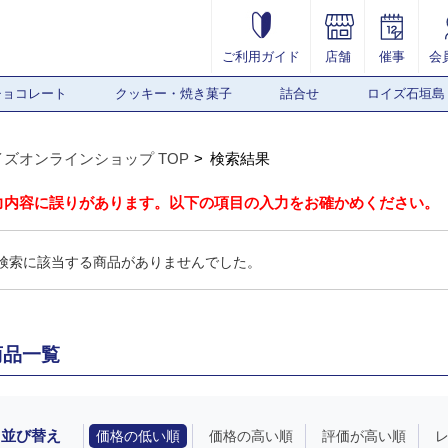
ご利用ガイド
店舗
催事
会
チョコレート
クッキー・焼き菓子
詰合せ
ロイズ石垣島
イズオンラインショップ TOP
検索結果
力内容に誤りがあります。以下の項目の入力をお確かめください。
検索に該当する商品がありませんでした。
商品一覧
並び替え
価格の低い順
価格の高い順
評価が高い順