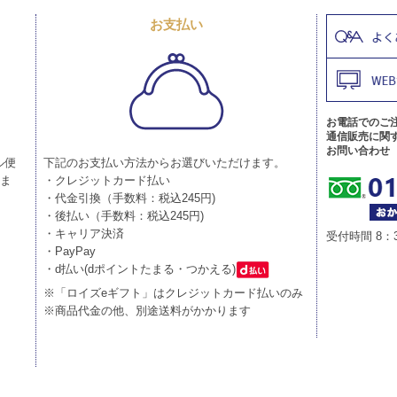
お支払い
お電話でのご
通信販売に関
お問い合わせ
ル便
下記のお支払い方法からお選びいただけます。
りま
・クレジットカード払い
・代金引換（手数料：税込245円)
・後払い（手数料：税込245円)
・キャリア決済
受付時間 8：
・PayPay
・d払い(dポイントたまる・つかえる)
※「ロイズeギフト」はクレジットカード払いのみ
※商品代金の他、別途送料がかかります