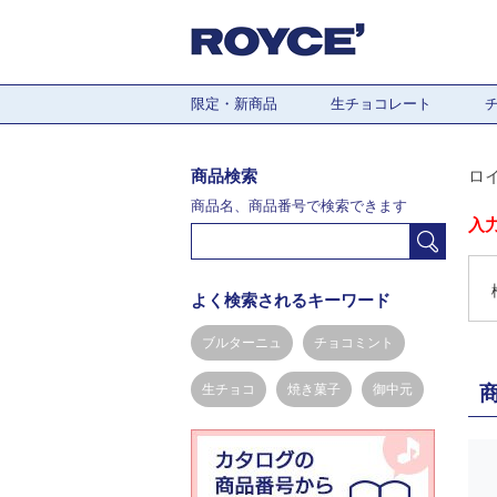
限定・新商品
生チョコレート
商品検索
ロ
商品名、商品番号で検索できます
入
よく検索されるキーワード
ブルターニュ
チョコミント
生チョコ
焼き菓子
御中元