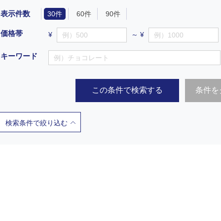
表示件数
30件
60件
90件
価格帯
¥
～ ¥
キーワード
この条件で検索する
条件を
検索条件で絞り込む