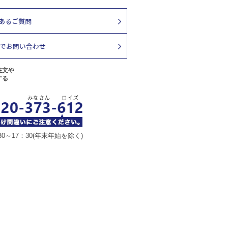
注文や
する
30～17：30(年末年始を除く)