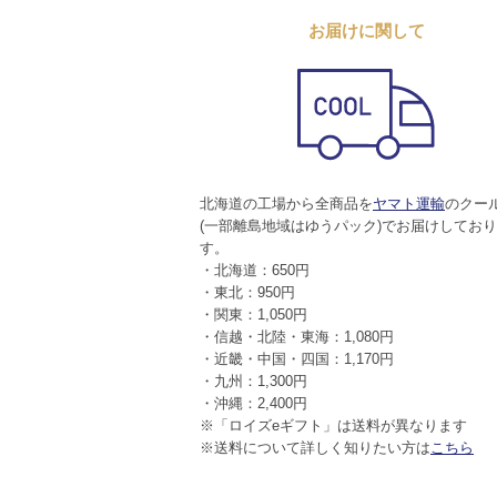
お届けに関して
北海道の工場から全商品を
ヤマト運輸
のクー
(一部離島地域はゆうパック)でお届けしてお
す。
・北海道：650円
・東北：950円
・関東：1,050円
・信越・北陸・東海：1,080円
・近畿・中国・四国：1,170円
・九州：1,300円
・沖縄：2,400円
※「ロイズeギフト」は送料が異なります
※送料について詳しく知りたい方は
こちら