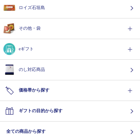
ロイズ石垣島
その他・袋
eギフト
のし対応商品
価格帯から探す
ギフトの目的から探す
全ての商品から探す