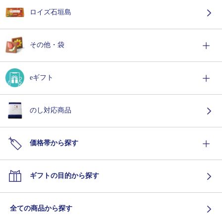
ロイズ石垣島
その他・袋
eギフト
のし対応商品
価格帯から探す
ギフトの目的から探す
全ての商品から探す