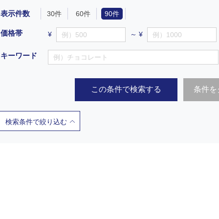
表示件数
30件
60件
90件
価格帯
¥
～ ¥
キーワード
この条件で検索する
条件を
検索条件で絞り込む