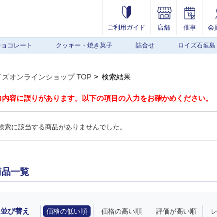
ご利用ガイド
店舗
催事
会
チョコレート
クッキー・焼き菓子
詰合せ
ロイズ石垣島
イズオンラインショップ TOP
検索結果
力内容に誤りがあります。以下の項目の入力をお確かめください。
検索に該当する商品がありませんでした。
商品一覧
並び替え
価格の低い順
価格の高い順
評価が高い順