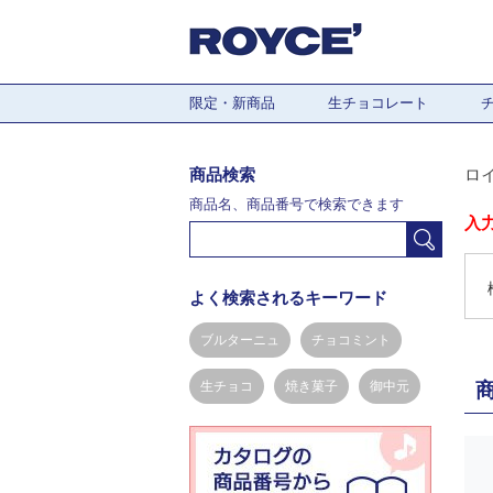
限定・新商品
生チョコレート
商品検索
ロ
商品名、商品番号で検索できます
入
よく検索されるキーワード
ブルターニュ
チョコミント
生チョコ
焼き菓子
御中元