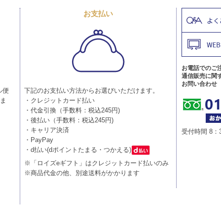
お支払い
お電話でのご
通信販売に関
お問い合わせ
ル便
下記のお支払い方法からお選びいただけます。
りま
・クレジットカード払い
・代金引換（手数料：税込245円)
・後払い（手数料：税込245円)
・キャリア決済
受付時間 8：
・PayPay
・d払い(dポイントたまる・つかえる)
※「ロイズeギフト」はクレジットカード払いのみ
※商品代金の他、別途送料がかかります