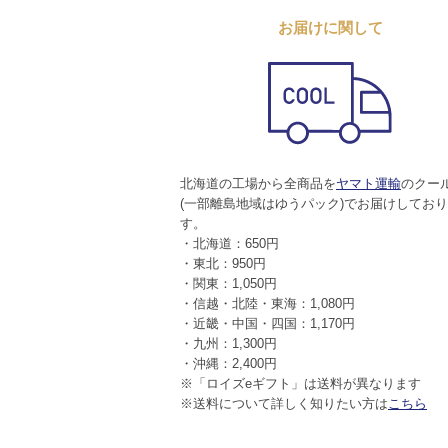
お届けに関して
北海道の工場から全商品を
ヤマト運輸
のクー
(一部離島地域はゆうパック)でお届けしてお
す。
・北海道：650円
・東北：950円
・関東：1,050円
・信越・北陸・東海：1,080円
・近畿・中国・四国：1,170円
・九州：1,300円
・沖縄：2,400円
※「ロイズeギフト」は送料が異なります
※送料について詳しく知りたい方は
こちら