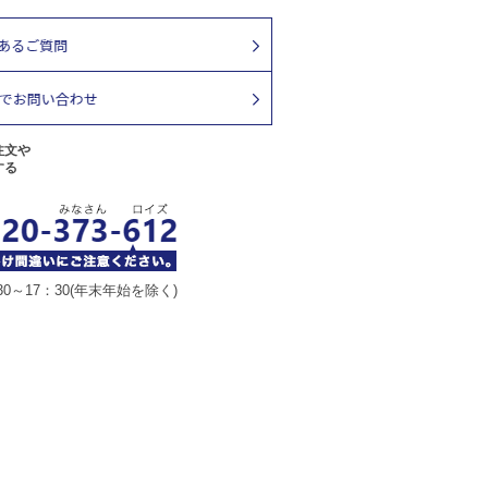
注文や
する
30～17：30(年末年始を除く)