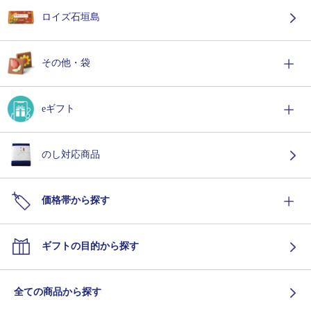
ロイズ石垣島
その他・袋
eギフト
のし対応商品
価格帯から探す
ギフトの目的から探す
全ての商品から探す