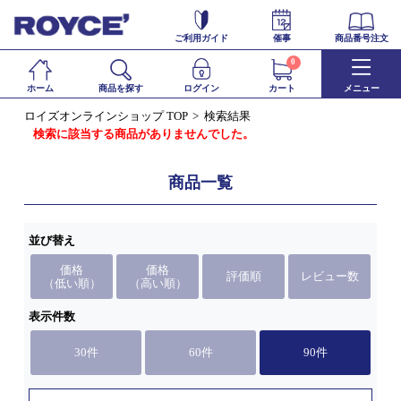
ご利用ガイド
催事
商品番号注文
0
ホーム
商品を探す
ログイン
カート
メニュー
ロイズオンラインショップ TOP
検索結果
検索に該当する商品がありませんでした。
商品一覧
並び替え
価格
価格
評価順
レビュー数
（低い順）
（高い順）
表示件数
30件
60件
90件