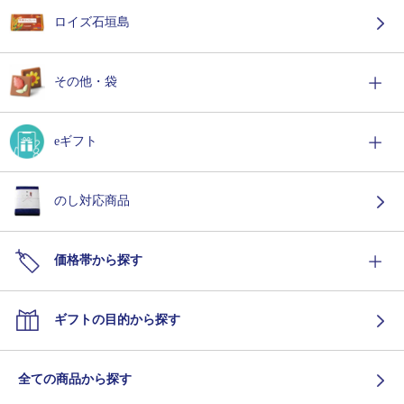
ロイズ石垣島
その他・袋
eギフト
のし対応商品
価格帯から探す
ギフトの目的から探す
全ての商品から探す