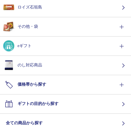
ロイズ石垣島
その他・袋
eギフト
のし対応商品
価格帯から探す
ギフトの目的から探す
全ての商品から探す