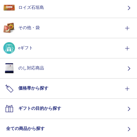
ロイズ石垣島
その他・袋
eギフト
のし対応商品
価格帯から探す
ギフトの目的から探す
全ての商品から探す