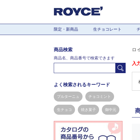
限定・新商品
生チョコレート
商品検索
ロ
商品名、商品番号で検索できます
入
よく検索されるキーワード
ブルターニュ
チョコミント
生チョコ
焼き菓子
御中元