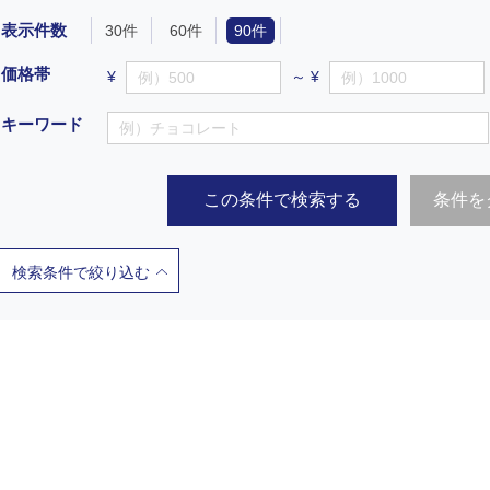
表示件数
30件
60件
90件
価格帯
¥
～ ¥
キーワード
この条件で検索する
条件を
検索条件で絞り込む