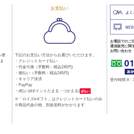
お支払い
お電話でのご
通信販売に関
お問い合わせ
ル便
下記のお支払い方法からお選びいただけます。
りま
・クレジットカード払い
・代金引換（手数料：税込245円)
・後払い（手数料：税込245円)
・キャリア決済
受付時間 8：
・PayPay
・d払い(dポイントたまる・つかえる)
※「ロイズeギフト」はクレジットカード払いのみ
※商品代金の他、別途送料がかかります