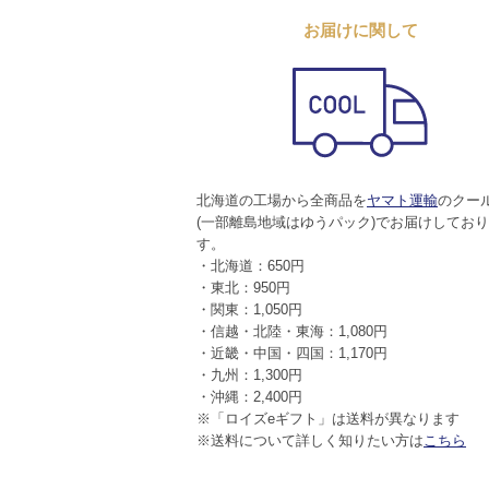
お届けに関して
北海道の工場から全商品を
ヤマト運輸
のクー
(一部離島地域はゆうパック)でお届けしてお
す。
・北海道：650円
・東北：950円
・関東：1,050円
・信越・北陸・東海：1,080円
・近畿・中国・四国：1,170円
・九州：1,300円
・沖縄：2,400円
※「ロイズeギフト」は送料が異なります
※送料について詳しく知りたい方は
こちら