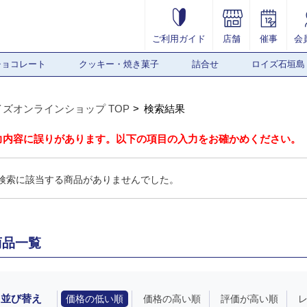
ご利用ガイド
店舗
催事
会
チョコレート
クッキー・焼き菓子
詰合せ
ロイズ石垣島
イズオンラインショップ TOP
検索結果
力内容に誤りがあります。以下の項目の入力をお確かめください。
検索に該当する商品がありませんでした。
商品一覧
並び替え
価格の低い順
価格の高い順
評価が高い順