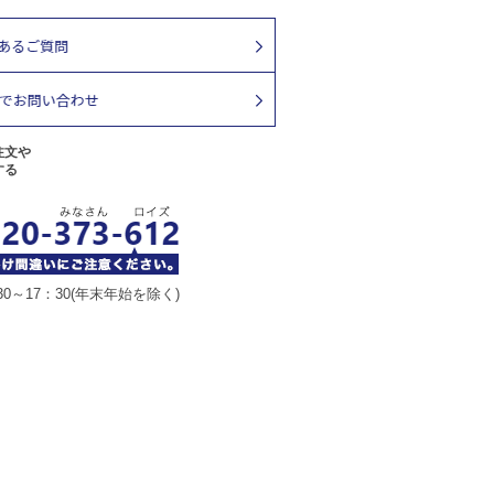
注文や
する
30～17：30(年末年始を除く)