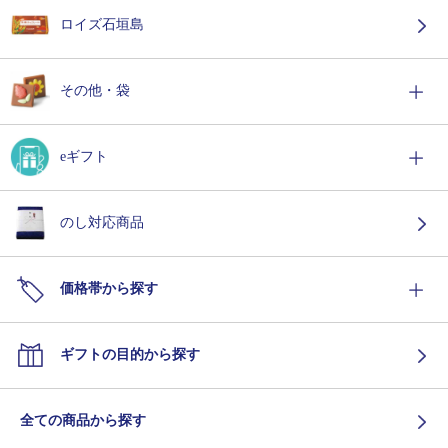
ロイズ石垣島
その他・袋
eギフト
のし対応商品
価格帯から探す
ギフトの目的から探す
全ての商品から探す