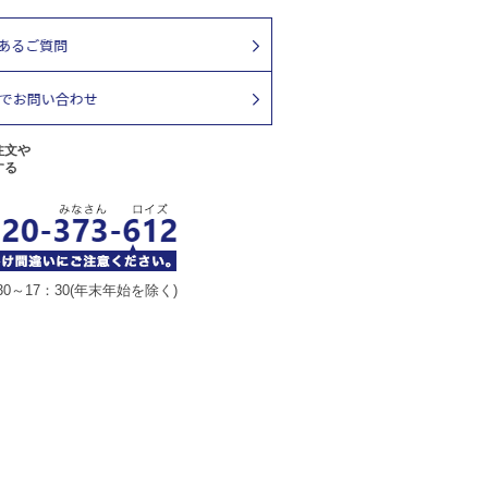
注文や
する
30～17：30(年末年始を除く)