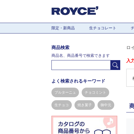
限定・新商品
生チョコレート
商品検索
ロ
商品名、商品番号で検索できます
入
よく検索されるキーワード
ブルターニュ
チョコミント
生チョコ
焼き菓子
御中元