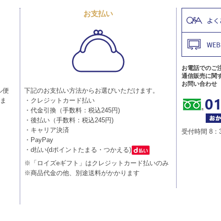
お支払い
お電話でのご
通信販売に関
お問い合わせ
ル便
下記のお支払い方法からお選びいただけます。
りま
・クレジットカード払い
・代金引換（手数料：税込245円)
・後払い（手数料：税込245円)
・キャリア決済
受付時間 8：
・PayPay
・d払い(dポイントたまる・つかえる)
※「ロイズeギフト」はクレジットカード払いのみ
※商品代金の他、別途送料がかかります