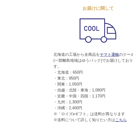
お届けに関して
北海道の工場から全商品を
ヤマト運輸
のクー
(一部離島地域はゆうパック)でお届けしてお
す。
・北海道：650円
・東北：950円
・関東：1,050円
・信越・北陸・東海：1,080円
・近畿・中国・四国：1,170円
・九州：1,300円
・沖縄：2,400円
※「ロイズeギフト」は送料が異なります
※送料について詳しく知りたい方は
こちら