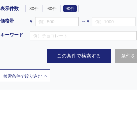
表示件数
30件
60件
90件
価格帯
¥
～ ¥
キーワード
この条件で検索する
条件を
検索条件で絞り込む