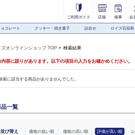
ご利用ガイド
店舗
催事
会
チョコレート
クッキー・焼き菓子
詰合せ
ロイズ石垣島
イズオンラインショップ TOP
検索結果
力内容に誤りがあります。以下の項目の入力をお確かめください。
検索に該当する商品がありませんでした。
商品一覧
並び替え
価格の低い順
価格の高い順
評価が高い順