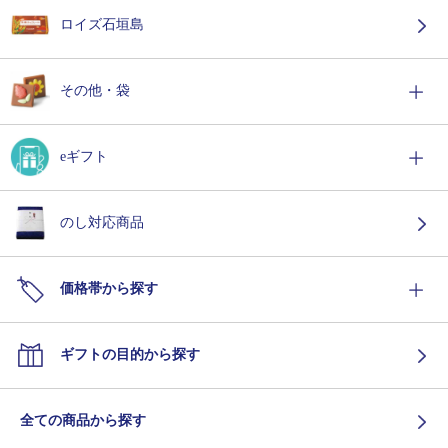
ロイズ石垣島
その他・袋
eギフト
のし対応商品
価格帯から探す
ギフトの目的から探す
全ての商品から探す