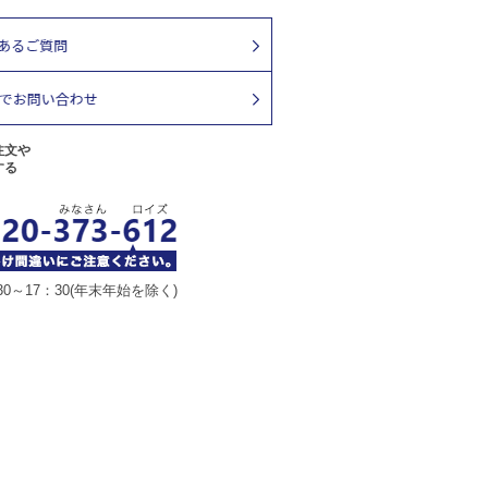
注文や
する
30～17：30(年末年始を除く)