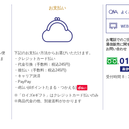
お支払い
お電話でのご
通信販売に関
お問い合わせ
ル便
下記のお支払い方法からお選びいただけます。
りま
・クレジットカード払い
・代金引換（手数料：税込245円)
・後払い（手数料：税込245円)
・キャリア決済
受付時間 8：
・PayPay
・d払い(dポイントたまる・つかえる)
※「ロイズeギフト」はクレジットカード払いのみ
※商品代金の他、別途送料がかかります