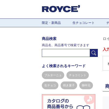
限定・新商品
生チョコレート
商品検索
ロ
商品名、商品番号で検索できます
入
よく検索されるキーワード
ブルターニュ
チョコミント
生チョコ
焼き菓子
御中元