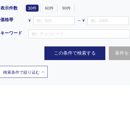
表示件数
30件
60件
90件
価格帯
¥
～ ¥
キーワード
この条件で検索する
条件を
検索条件で絞り込む