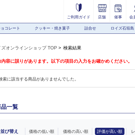
ご利用ガイド
店舗
催事
会
チョコレート
クッキー・焼き菓子
詰合せ
ロイズ石垣島
イズオンラインショップ TOP
検索結果
力内容に誤りがあります。以下の項目の入力をお確かめください。
検索に該当する商品がありませんでした。
商品一覧
並び替え
価格の低い順
価格の高い順
評価が高い順