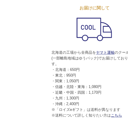
お届けに関して
北海道の工場から全商品を
ヤマト運輸
のクー
(一部離島地域はゆうパック)でお届けしてお
す。
・北海道：650円
・東北：950円
・関東：1,050円
・信越・北陸・東海：1,080円
・近畿・中国・四国：1,170円
・九州：1,300円
・沖縄：2,400円
※「ロイズeギフト」は送料が異なります
※送料について詳しく知りたい方は
こちら