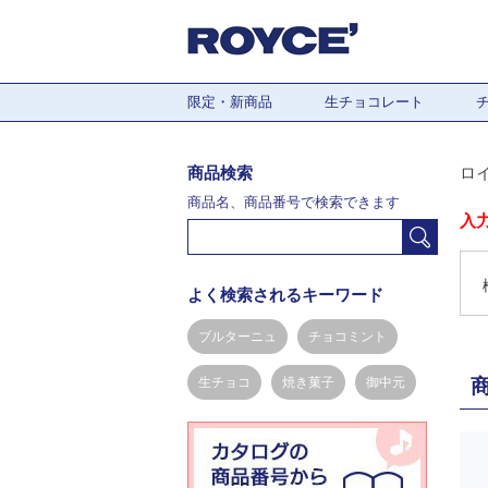
限定・新商品
生チョコレート
商品検索
ロ
商品名、商品番号で検索できます
入
よく検索されるキーワード
ブルターニュ
チョコミント
生チョコ
焼き菓子
御中元