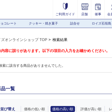
ご利用ガイド
店舗
催事
会
チョコレート
クッキー・焼き菓子
詰合せ
ロイズ石垣島
イズオンラインショップ TOP
検索結果
力内容に誤りがあります。以下の項目の入力をお確かめください。
検索に該当する商品がありませんでした。
商品一覧
並び替え
価格の低い順
価格の高い順
評価が高い順