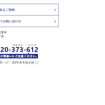
注文や
する
30～17：30(年末年始を除く)