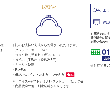
お支払い
お電話でのご
通信販売に関
お問い合わせ
ル便
下記のお支払い方法からお選びいただけます。
りま
・クレジットカード払い
・代金引換（手数料：税込245円)
・後払い（手数料：税込245円)
・キャリア決済
受付時間 8：
・PayPay
・d払い(dポイントたまる・つかえる)
※「ロイズeギフト」はクレジットカード払いのみ
※商品代金の他、別途送料がかかります