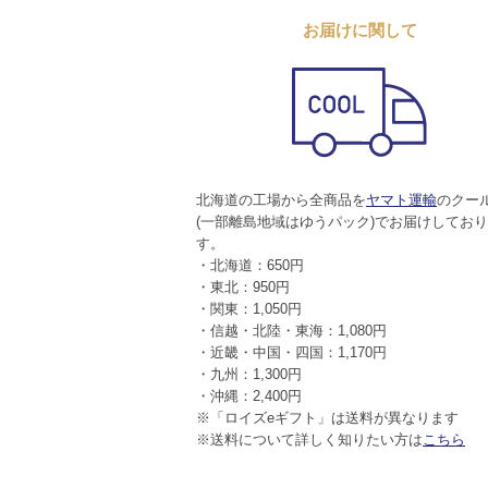
お届けに関して
北海道の工場から全商品を
ヤマト運輸
のクー
(一部離島地域はゆうパック)でお届けしてお
す。
・北海道：650円
・東北：950円
・関東：1,050円
・信越・北陸・東海：1,080円
・近畿・中国・四国：1,170円
・九州：1,300円
・沖縄：2,400円
※「ロイズeギフト」は送料が異なります
※送料について詳しく知りたい方は
こちら