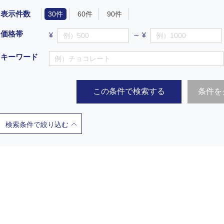
表示件数
30件
60件
90件
価格帯
¥
～ ¥
キーワード
この条件で検索する
条件を
検索条件で絞り込む