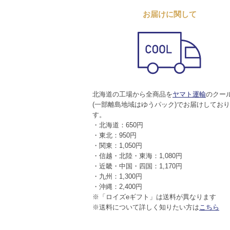
お届けに関して
北海道の工場から全商品を
ヤマト運輸
のクー
(一部離島地域はゆうパック)でお届けしてお
す。
・北海道：650円
・東北：950円
・関東：1,050円
・信越・北陸・東海：1,080円
・近畿・中国・四国：1,170円
・九州：1,300円
・沖縄：2,400円
※「ロイズeギフト」は送料が異なります
※送料について詳しく知りたい方は
こちら