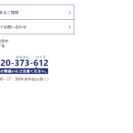
注文や
する
30～17：30(年末年始を除く)