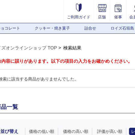
ご利用ガイド
店舗
催事
会
チョコレート
クッキー・焼き菓子
詰合せ
ロイズ石垣島
イズオンラインショップ TOP
検索結果
力内容に誤りがあります。以下の項目の入力をお確かめください。
検索に該当する商品がありませんでした。
商品一覧
並び替え
価格の低い順
価格の高い順
評価が高い順