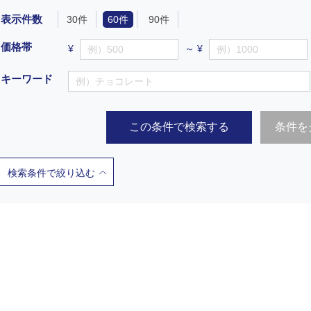
表示件数
30件
60件
90件
価格帯
¥
～ ¥
キーワード
この条件で検索する
条件を
検索条件で絞り込む