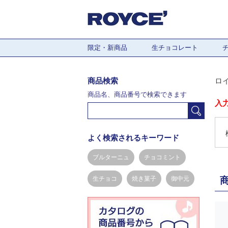
限定・新商品
生チョコレート
商品検索
ロ
商品名、商品番号で検索できます
入
よく検索されるキーワード
ブルターニュ
チョコミント
生チョコ
焼き菓子
御中元