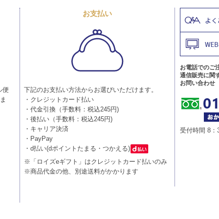
お支払い
お電話でのご
通信販売に関
お問い合わせ
ル便
下記のお支払い方法からお選びいただけます。
りま
・クレジットカード払い
・代金引換（手数料：税込245円)
・後払い（手数料：税込245円)
・キャリア決済
受付時間 8：
・PayPay
・d払い(dポイントたまる・つかえる)
※「ロイズeギフト」はクレジットカード払いのみ
※商品代金の他、別途送料がかかります