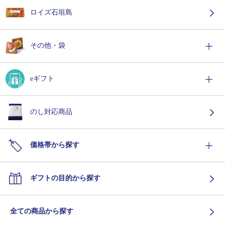
ロイズ石垣島
その他・袋
eギフト
のし対応商品
価格帯から探す
ギフトの目的から探す
全ての商品から探す