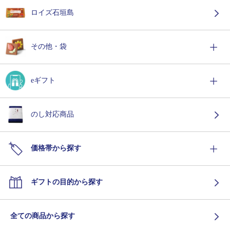
ロイズ石垣島
その他・袋
eギフト
のし対応商品
価格帯から探す
ギフトの目的から探す
全ての商品から探す