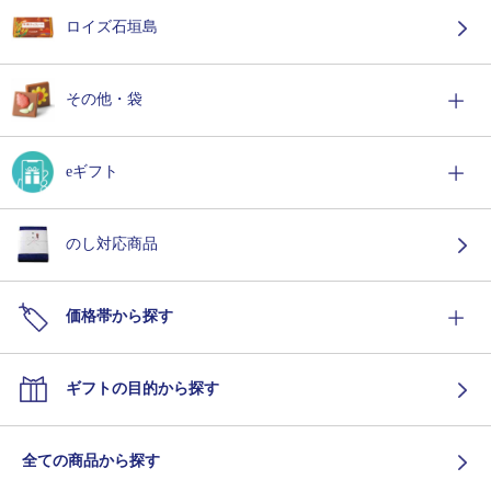
ロイズ石垣島
その他・袋
eギフト
のし対応商品
価格帯から探す
ギフトの目的から探す
全ての商品から探す