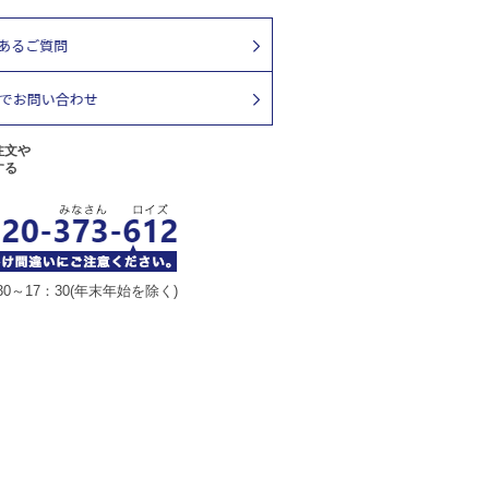
注文や
する
30～17：30(年末年始を除く)