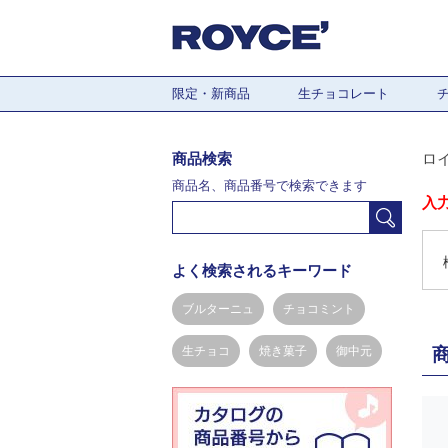
限定・新商品
生チョコレート
商品検索
ロ
商品名、商品番号で検索できます
入
よく検索されるキーワード
ブルターニュ
チョコミント
生チョコ
焼き菓子
御中元