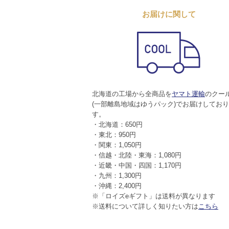
お届けに関して
北海道の工場から全商品を
ヤマト運輸
のクー
(一部離島地域はゆうパック)でお届けしてお
す。
・北海道：650円
・東北：950円
・関東：1,050円
・信越・北陸・東海：1,080円
・近畿・中国・四国：1,170円
・九州：1,300円
・沖縄：2,400円
※「ロイズeギフト」は送料が異なります
※送料について詳しく知りたい方は
こちら