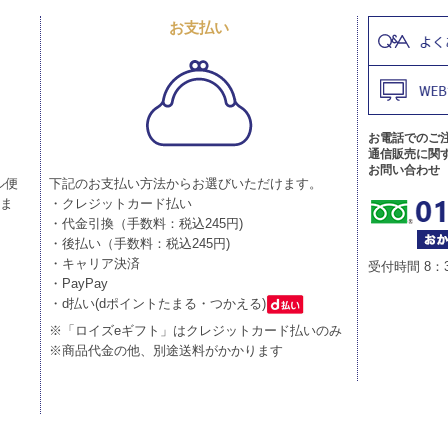
お支払い
お電話でのご
通信販売に関
お問い合わせ
ル便
下記のお支払い方法からお選びいただけます。
りま
・クレジットカード払い
・代金引換（手数料：税込245円)
・後払い（手数料：税込245円)
・キャリア決済
受付時間 8：
・PayPay
・d払い(dポイントたまる・つかえる)
※「ロイズeギフト」はクレジットカード払いのみ
※商品代金の他、別途送料がかかります