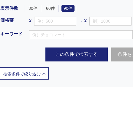
表示件数
30件
60件
90件
価格帯
¥
～ ¥
キーワード
この条件で検索する
条件を
検索条件で絞り込む