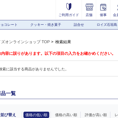
ご利用ガイド
店舗
催事
会
チョコレート
クッキー・焼き菓子
詰合せ
ロイズ石垣島
イズオンラインショップ TOP
検索結果
力内容に誤りがあります。以下の項目の入力をお確かめください。
検索に該当する商品がありませんでした。
商品一覧
並び替え
価格の低い順
価格の高い順
評価が高い順