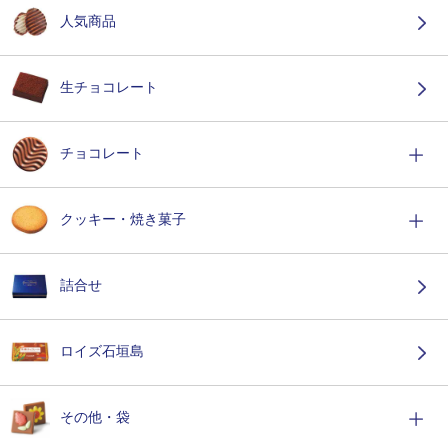
人気商品
生チョコレート
チョコレート
クッキー・焼き菓子
詰合せ
ロイズ石垣島
その他・袋