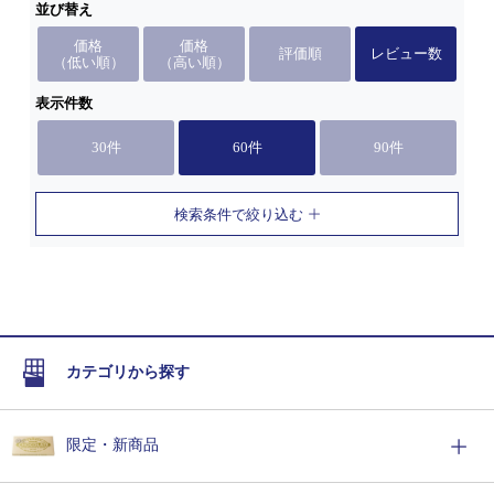
並び替え
価格
価格
評価順
レビュー数
（低い順）
（高い順）
表示件数
30件
60件
90件
検索条件で絞り込む
カテゴリから探す
限定・新商品