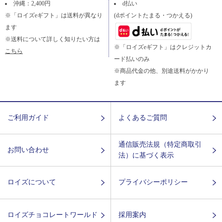
沖縄：2,400円
d払い
※「ロイズeギフト」は送料が異なり
(dポイントたまる・つかえる)
ます
※送料について詳しく知りたい方は
※「ロイズeギフト」はクレジットカ
こちら
ード払いのみ
※商品代金の他、別途送料がかかり
ます
ご利用ガイド
よくあるご質問
通信販売法規（特定商取引
お問い合わせ
法）に基づく表示
ロイズについて
プライバシーポリシー
ロイズチョコレートワールド
採用案内