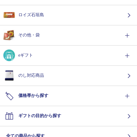
ロイズ石垣島
その他・袋
eギフト
のし対応商品
価格帯から探す
ギフトの目的から探す
全ての商品から探す