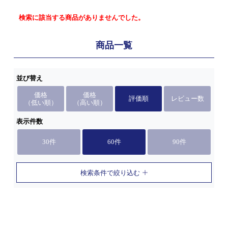
検索に該当する商品がありませんでした。
商品一覧
並び替え
価格
価格
評価順
レビュー数
（低い順）
（高い順）
表示件数
30件
60件
90件
検索条件で絞り込む