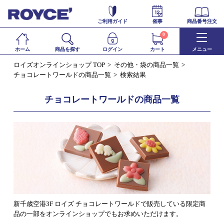
ご利用ガイド
催事
商品番号注文
0
ホーム
商品を探す
ログイン
カート
メニュー
ロイズオンラインショップ TOP
その他・袋の商品一覧
チョコレートワールドの商品一覧
検索結果
チョコレートワールドの商品一覧
新千歳空港3F ロイズ チョコレートワールドで販売している限定商
品の一部をオンラインショップでもお求めいただけます。