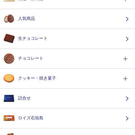
人気商品
生チョコレート
チョコレート
クッキー・焼き菓子
詰合せ
ロイズ石垣島