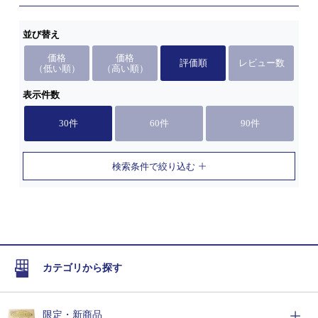
並び替え
価格
価格
評価順
レビュー数
（低い順）
（高い順）
表示件数
30件
60件
90件
検索条件で絞り込む
カテゴリから探す
限定・新商品