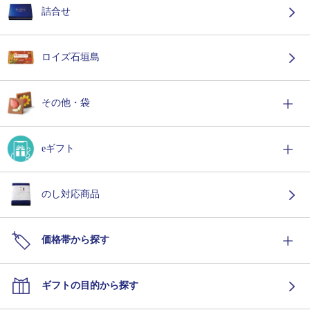
詰合せ
ロイズ石垣島
その他・袋
eギフト
のし対応商品
価格帯から探す
ギフトの目的から探す