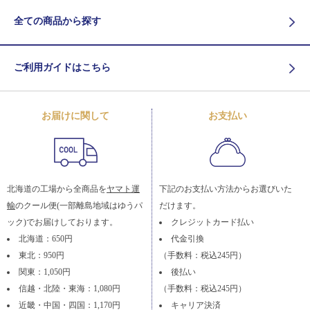
全ての商品から探す
ご利用ガイドはこちら
お届けに関して
お支払い
北海道の工場から全商品を
ヤマト運
下記のお支払い方法からお選びいた
輸
のクール便(一部離島地域はゆうパ
だけます。
ック)でお届けしております。
クレジットカード払い
北海道：650円
代金引換
東北：950円
（手数料：税込245円）
関東：1,050円
後払い
信越・北陸・東海：1,080円
（手数料：税込245円）
近畿・中国・四国：1,170円
キャリア決済