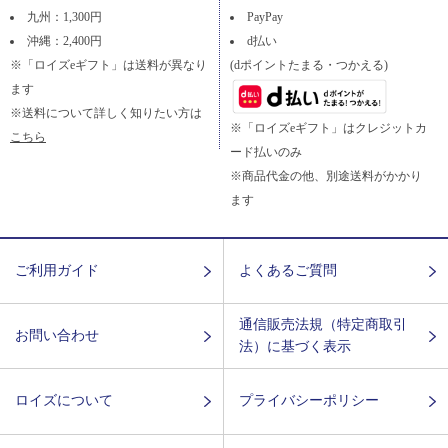
九州：1,300円
PayPay
沖縄：2,400円
d払い
※「ロイズeギフト」は送料が異なり
(dポイントたまる・つかえる)
ます
※送料について詳しく知りたい方は
※「ロイズeギフト」はクレジットカ
こちら
ード払いのみ
※商品代金の他、別途送料がかかり
ます
ご利用ガイド
よくあるご質問
通信販売法規（特定商取引
お問い合わせ
法）に基づく表示
ロイズについて
プライバシーポリシー