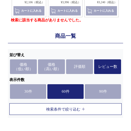
（税込）
¥2,106（税込）
¥3,996（税込）
¥3,240（税込）
れる
カートに入れる
カートに入れる
カートに入れる
検索に該当する商品がありませんでした。
商品一覧
並び替え
価格
価格
評価順
レビュー数
（低い順）
（高い順）
表示件数
30件
60件
90件
検索条件で絞り込む