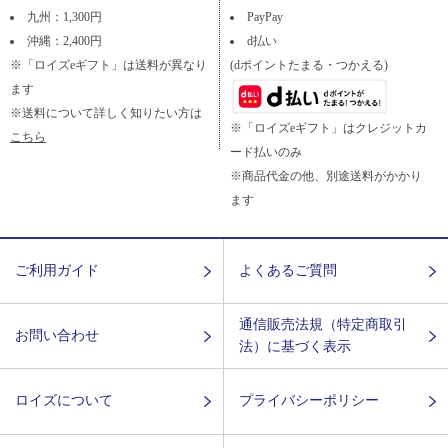
九州：1,300円
PayPay
沖縄：2,400円
d払い
※「ロイズeギフト」は送料が異なり
(dポイントたまる・つかえる)
ます
※送料について詳しく知りたい方は
※「ロイズeギフト」はクレジットカ
こちら
ード払いのみ
※商品代金の他、別途送料がかかり
ます
ご利用ガイド
よくあるご質問
通信販売法規（特定商取引
お問い合わせ
法）に基づく表示
ロイズについて
プライバシーポリシー