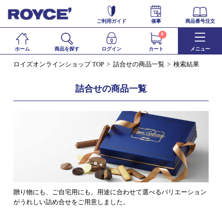
ご利用ガイド
催事
商品番号注文
0
ホーム
商品を探す
ログイン
カート
メニュー
ロイズオンラインショップ TOP
詰合せの商品一覧
検索結果
詰合せの商品一覧
贈り物にも、ご自宅用にも。用途に合わせて選べるバリエーション
がうれしい詰め合せをご用意しました。