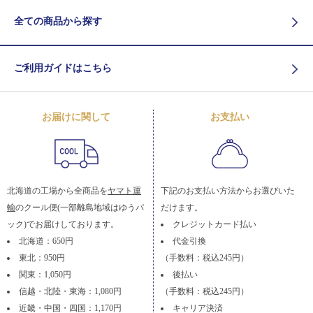
全ての商品から探す
ご利用ガイドはこちら
お届けに関して
お支払い
北海道の工場から全商品を
ヤマト運
下記のお支払い方法からお選びいた
輸
のクール便(一部離島地域はゆうパ
だけます。
ック)でお届けしております。
クレジットカード払い
北海道：650円
代金引換
東北：950円
（手数料：税込245円）
関東：1,050円
後払い
信越・北陸・東海：1,080円
（手数料：税込245円）
近畿・中国・四国：1,170円
キャリア決済