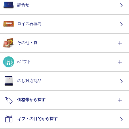
詰合せ
ロイズ石垣島
その他・袋
eギフト
のし対応商品
価格帯から探す
ギフトの目的から探す