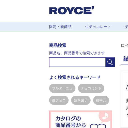
限定・新商品
生チョコレート
商品検索
ロ
商品名、商品番号で検索できます
よく検索されるキーワード
ブルターニュ
チョコミント
生チョコ
焼き菓子
御中元