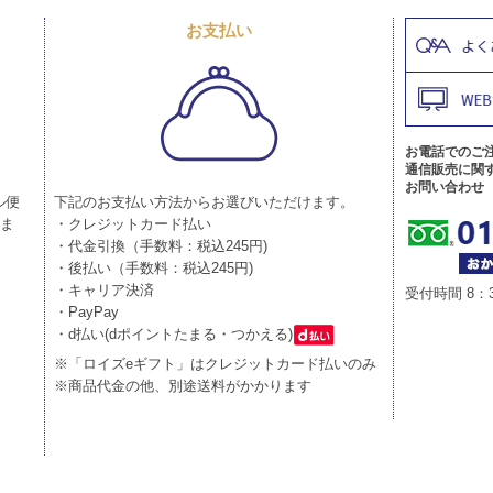
お支払い
お電話でのご
通信販売に関
お問い合わせ
ル便
下記のお支払い方法からお選びいただけます。
りま
・クレジットカード払い
・代金引換（手数料：税込245円)
・後払い（手数料：税込245円)
・キャリア決済
受付時間 8：
・PayPay
・d払い(dポイントたまる・つかえる)
※「ロイズeギフト」はクレジットカード払いのみ
※商品代金の他、別途送料がかかります