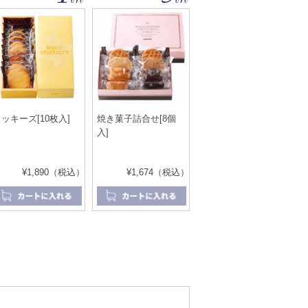
ッキーズ[10枚入]
焼き菓子詰合せ[8個
入]
¥1,890（税込）
¥1,674（税込）