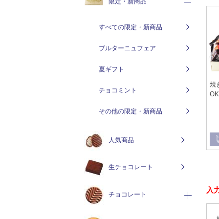
限定・新商品
すべての限定・新商品
ブルターニュフェア
夏ギフト
焼
チョコミント
OK
その他の限定・新商品
人気商品
生チョコレート
入
チョコレート