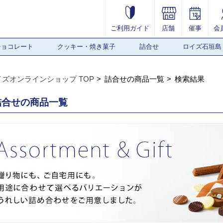
ご利用ガイド
店舗
催事
会
チョコレート
クッキー・焼き菓子
詰合せ
ロイズ石垣島
イズオンラインショップ TOP
詰合せの商品一覧
検索結果
詰合せの商品一覧