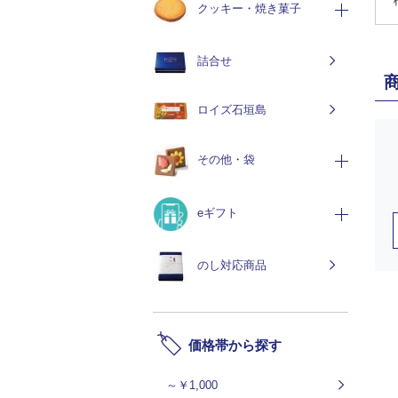
クッキー・焼き菓子
詰合せ
ロイズ石垣島
その他・袋
eギフト
のし対応商品
価格帯から探す
～￥1,000