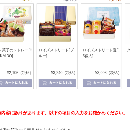
き菓子のメドレー[H
ロイズストリート[ブ
ロイズストリート夏[1
ク
KAIDO]
ルー]
6個入]
¥2,106（税込）
¥3,240（税込）
¥3,996（税込）
力内容に誤りがあります。以下の項目の入力をお確かめください。