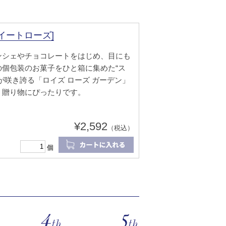
イートローズ]
ンシェやチョコレートをはじめ、目にも
個包装のお菓子をひと箱に集めた“ス
が咲き誇る「ロイズ ローズ ガーデン」
、贈り物にぴったりです。
¥2,592
（税込）
個