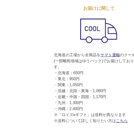
お届けに関して
北海道の工場から全商品を
ヤマト運輸
のクー
(一部離島地域はゆうパック)でお届けしてお
す。
・北海道：650円
・東北：950円
・関東：1,050円
・信越・北陸・東海：1,080円
・近畿・中国・四国：1,170円
・九州：1,300円
・沖縄：2,400円
※「ロイズeギフト」は送料が異なります
※送料について詳しく知りたい方は
こちら