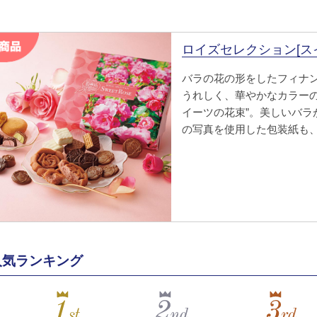
ロイズセレクション[ス
バラの花の形をしたフィナ
うれしく、華やかなカラーの
イーツの花束”。美しいバラ
の写真を使用した包装紙も
人気ランキング