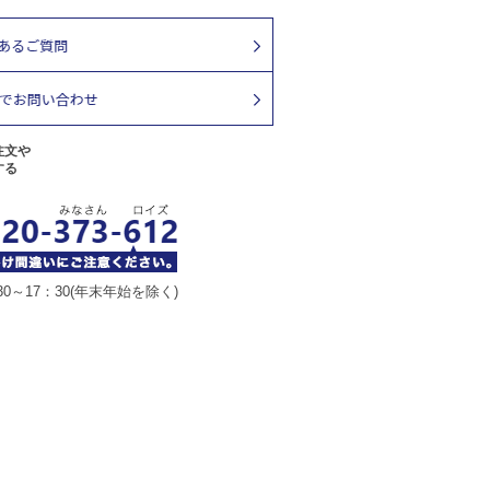
注文や
する
30～17：30(年末年始を除く)