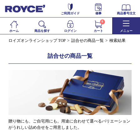
ご利用ガイド
催事
商品番号注文
0
ホーム
商品を探す
ログイン
カート
メニュー
ロイズオンラインショップ TOP
詰合せの商品一覧
検索結果
詰合せの商品一覧
贈り物にも、ご自宅用にも。用途に合わせて選べるバリエーション
がうれしい詰め合せをご用意しました。