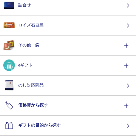
詰合せ
ロイズ石垣島
その他・袋
eギフト
のし対応商品
価格帯から探す
ギフトの目的から探す