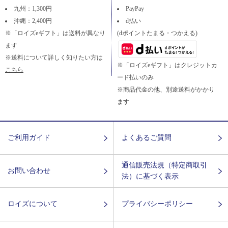
九州：1,300円
PayPay
沖縄：2,400円
d払い
※「ロイズeギフト」は送料が異なり
(dポイントたまる・つかえる)
ます
※送料について詳しく知りたい方は
※「ロイズeギフト」はクレジットカ
こちら
ード払いのみ
※商品代金の他、別途送料がかかり
ます
ご利用ガイド
よくあるご質問
通信販売法規（特定商取引
お問い合わせ
法）に基づく表示
ロイズについて
プライバシーポリシー