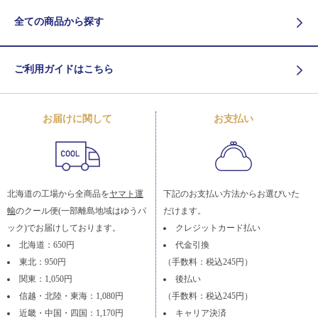
全ての商品から探す
ご利用ガイドはこちら
お届けに関して
お支払い
北海道の工場から全商品を
ヤマト運
下記のお支払い方法からお選びいた
輸
のクール便(一部離島地域はゆうパ
だけます。
ック)でお届けしております。
クレジットカード払い
北海道：650円
代金引換
東北：950円
（手数料：税込245円）
関東：1,050円
後払い
信越・北陸・東海：1,080円
（手数料：税込245円）
近畿・中国・四国：1,170円
キャリア決済