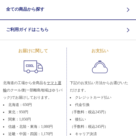
全ての商品から探す
ご利用ガイドはこちら
お届けに関して
お支払い
北海道の工場から全商品を
ヤマト運
下記のお支払い方法からお選びいた
輸
のクール便(一部離島地域はゆうパ
だけます。
ック)でお届けしております。
クレジットカード払い
北海道：650円
代金引換
東北：950円
（手数料：税込245円）
関東：1,050円
後払い
信越・北陸・東海：1,080円
（手数料：税込245円）
近畿・中国・四国：1,170円
キャリア決済