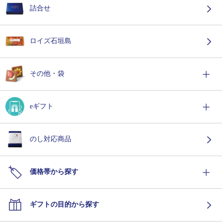
詰合せ
ロイズ石垣島
その他・袋
eギフト
のし対応商品
価格帯から探す
ギフトの目的から探す