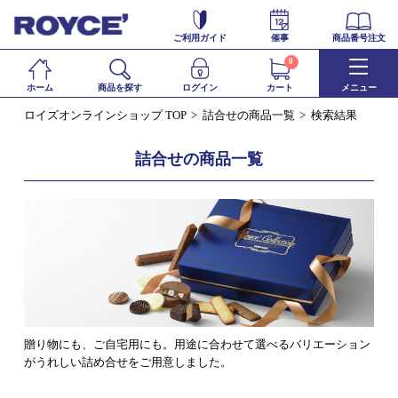
ご利用ガイド
催事
商品番号注文
0
ホーム
商品を探す
ログイン
カート
メニュー
ロイズオンラインショップ TOP
詰合せの商品一覧
検索結果
詰合せの商品一覧
贈り物にも、ご自宅用にも。用途に合わせて選べるバリエーション
がうれしい詰め合せをご用意しました。