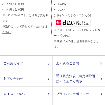
九州：1,300円
PayPay
沖縄：2,400円
d払い
※「ロイズeギフト」は送料が異なり
(dポイントたまる・つかえる)
ます
※送料について詳しく知りたい方は
※「ロイズeギフト」はクレジットカ
こちら
ード払いのみ
※商品代金の他、別途送料がかかり
ます
ご利用ガイド
よくあるご質問
通信販売法規（特定商取引
お問い合わせ
法）に基づく表示
ロイズについて
プライバシーポリシー