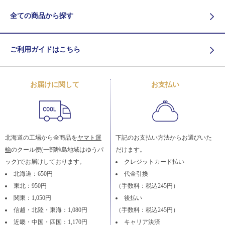
全ての商品から探す
ご利用ガイドはこちら
お届けに関して
お支払い
北海道の工場から全商品を
ヤマト運
下記のお支払い方法からお選びいた
輸
のクール便(一部離島地域はゆうパ
だけます。
ック)でお届けしております。
クレジットカード払い
北海道：650円
代金引換
東北：950円
（手数料：税込245円）
関東：1,050円
後払い
信越・北陸・東海：1,080円
（手数料：税込245円）
近畿・中国・四国：1,170円
キャリア決済