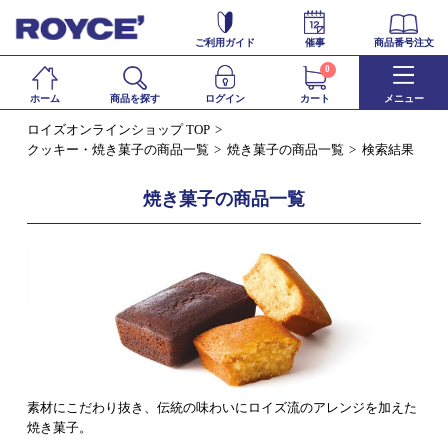
ご利用ガイド
催事
商品番号注文
0
ホーム
商品を探す
ログイン
カート
メニュー
ロイズオンラインショップ TOP
クッキー・焼き菓子の商品一覧
焼き菓子の商品一覧
検索結果
焼き菓子の商品一覧
素材にこだわり抜き、伝統の味わいにロイズ流のアレンジを加えた
焼き菓子。