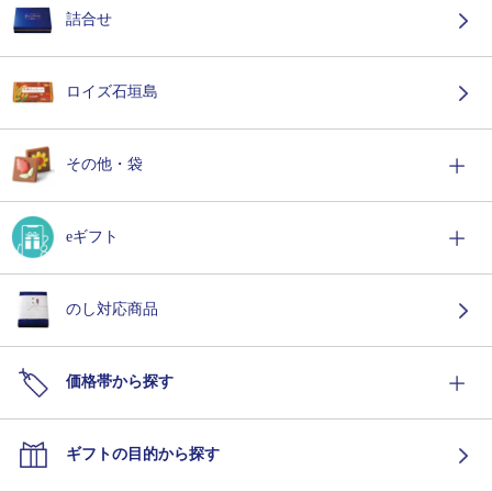
詰合せ
ロイズ石垣島
その他・袋
eギフト
のし対応商品
価格帯から探す
ギフトの目的から探す