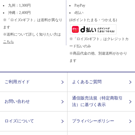
九州：1,300円
PayPay
沖縄：2,400円
d払い
※「ロイズeギフト」は送料が異なり
(dポイントたまる・つかえる)
ます
※送料について詳しく知りたい方は
※「ロイズeギフト」はクレジットカ
こちら
ード払いのみ
※商品代金の他、別途送料がかかり
ます
ご利用ガイド
よくあるご質問
通信販売法規（特定商取引
お問い合わせ
法）に基づく表示
ロイズについて
プライバシーポリシー