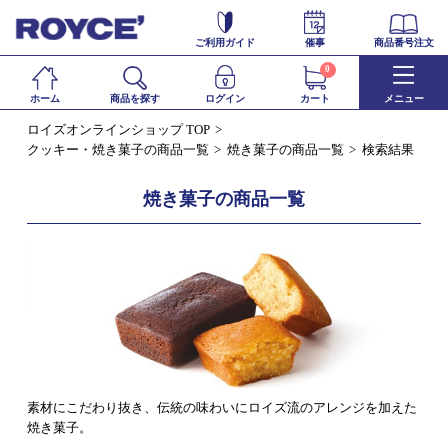
ご利用ガイド
催事
商品番号注文
0
ホーム
商品を探す
ログイン
カート
メニュー
ロイズオンラインショップ TOP
クッキー・焼き菓子の商品一覧
焼き菓子の商品一覧
検索結果
焼き菓子の商品一覧
素材にこだわり抜き、伝統の味わいにロイズ流のアレンジを加えた
焼き菓子。