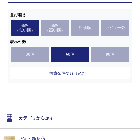
並び替え
価格
価格
評価順
レビュー数
（低い順）
（高い順）
表示件数
30件
60件
90件
検索条件で絞り込む
カテゴリから探す
限定・新商品