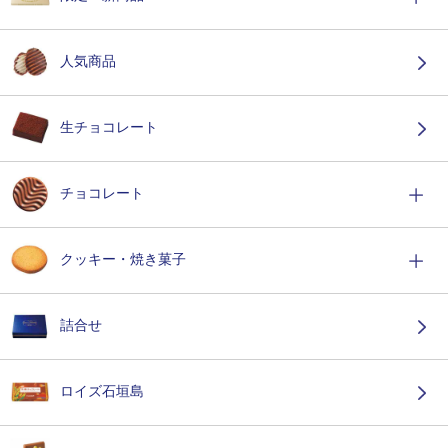
人気商品
生チョコレート
チョコレート
クッキー・焼き菓子
詰合せ
ロイズ石垣島