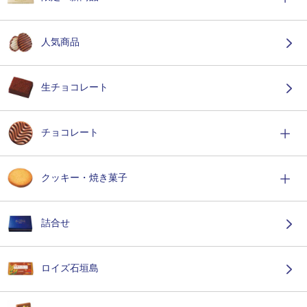
人気商品
生チョコレート
チョコレート
クッキー・焼き菓子
詰合せ
ロイズ石垣島