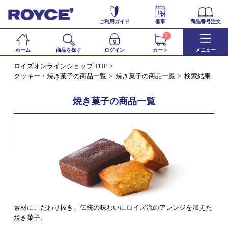
ご利用ガイド
催事
商品番号注文
0
ホーム
商品を探す
ログイン
カート
メニュー
ロイズオンラインショップ TOP
クッキー・焼き菓子の商品一覧
焼き菓子の商品一覧
検索結果
焼き菓子の商品一覧
素材にこだわり抜き、伝統の味わいにロイズ流のアレンジを加えた
焼き菓子。