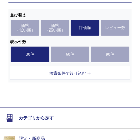
並び替え
価格
価格
評価順
レビュー数
（低い順）
（高い順）
表示件数
30件
60件
90件
検索条件で絞り込む
カテゴリから探す
限定・新商品