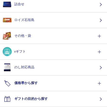
詰合せ
ロイズ石垣島
その他・袋
eギフト
のし対応商品
価格帯から探す
ギフトの目的から探す