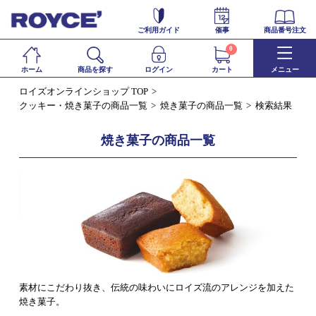
ご利用ガイド
催事
商品番号注文
0
ホーム
商品を探す
ログイン
カート
メニュー
ロイズオンラインショップ TOP
クッキー・焼き菓子の商品一覧
焼き菓子の商品一覧
検索結果
焼き菓子の商品一覧
素材にこだわり抜き、伝統の味わいにロイズ流のアレンジを加えた
焼き菓子。