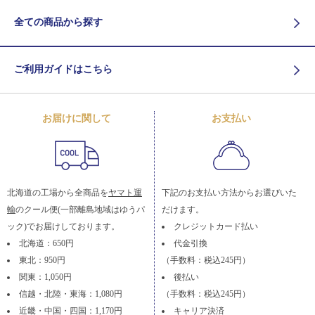
全ての商品から探す
ご利用ガイドはこちら
お届けに関して
お支払い
北海道の工場から全商品を
ヤマト運
下記のお支払い方法からお選びいた
輸
のクール便(一部離島地域はゆうパ
だけます。
ック)でお届けしております。
クレジットカード払い
北海道：650円
代金引換
東北：950円
（手数料：税込245円）
関東：1,050円
後払い
信越・北陸・東海：1,080円
（手数料：税込245円）
近畿・中国・四国：1,170円
キャリア決済