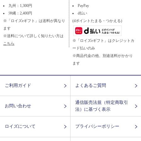
九州：1,300円
PayPay
沖縄：2,400円
d払い
※「ロイズeギフト」は送料が異なり
(dポイントたまる・つかえる)
ます
※送料について詳しく知りたい方は
※「ロイズeギフト」はクレジットカ
こちら
ード払いのみ
※商品代金の他、別途送料がかかり
ます
ご利用ガイド
よくあるご質問
通信販売法規（特定商取引
お問い合わせ
法）に基づく表示
ロイズについて
プライバシーポリシー