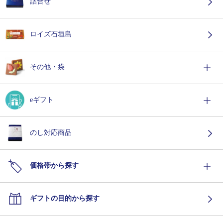
詰合せ
ロイズ石垣島
その他・袋
eギフト
のし対応商品
価格帯から探す
ギフトの目的から探す