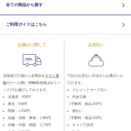
全ての商品から探す
ご利用ガイドはこちら
お届けに関して
お支払い
北海道の工場から全商品を
ヤマト運
下記のお支払い方法からお選びいた
輸
のクール便(一部離島地域はゆうパ
だけます。
ック)でお届けしております。
クレジットカード払い
北海道：650円
代金引換
東北：950円
（手数料：税込245円）
関東：1,050円
後払い
信越・北陸・東海：1,080円
（手数料：税込245円）
近畿・中国・四国：1,170円
キャリア決済