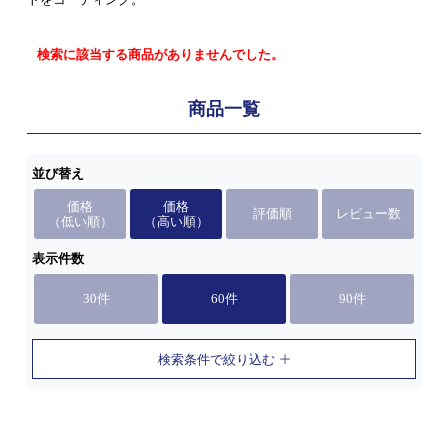
検索に該当する商品がありませんでした。
商品一覧
並び替え
価格
価格
評価順
レビュー数
（低い順）
（高い順）
表示件数
30件
60件
90件
検索条件で絞り込む