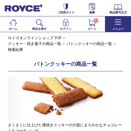
ご利用ガイド
催事
商品番号注文
0
ホーム
商品を探す
ログイン
カート
メニュー
ロイズオンラインショップ TOP
クッキー・焼き菓子の商品一覧
バトンクッキーの商品一覧
検索結果
バトンクッキーの商品一覧
さくさくに仕上げた薄焼きクッキーの片面にまろやかなチョコレー
トをコーティング。