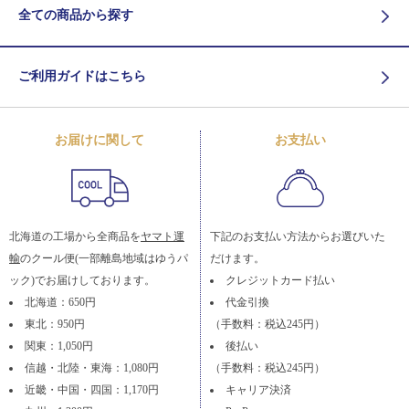
全ての商品から探す
ご利用ガイドはこちら
お届けに関して
お支払い
北海道の工場から全商品を
ヤマト運
下記のお支払い方法からお選びいた
輸
のクール便(一部離島地域はゆうパ
だけます。
ック)でお届けしております。
クレジットカード払い
北海道：650円
代金引換
東北：950円
（手数料：税込245円）
関東：1,050円
後払い
信越・北陸・東海：1,080円
（手数料：税込245円）
近畿・中国・四国：1,170円
キャリア決済