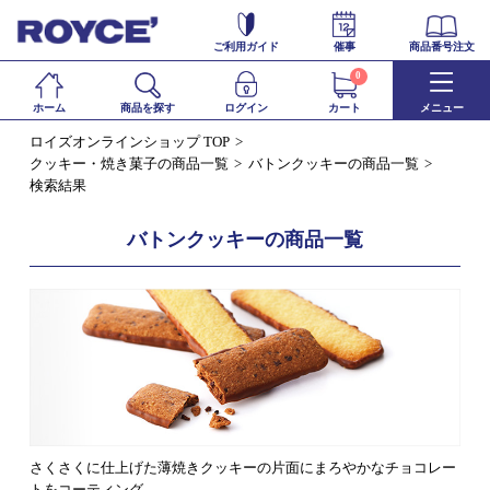
ご利用ガイド
催事
商品番号注文
0
ホーム
商品を探す
ログイン
カート
メニュー
ロイズオンラインショップ TOP
クッキー・焼き菓子の商品一覧
バトンクッキーの商品一覧
検索結果
バトンクッキーの商品一覧
さくさくに仕上げた薄焼きクッキーの片面にまろやかなチョコレー
トをコーティング。