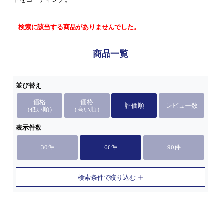
検索に該当する商品がありませんでした。
商品一覧
並び替え
価格
価格
評価順
レビュー数
（低い順）
（高い順）
表示件数
30件
60件
90件
検索条件で絞り込む