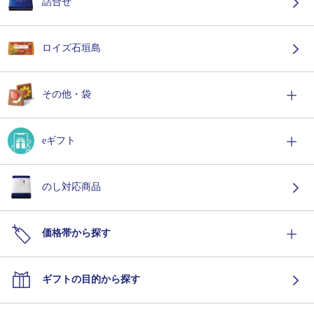
詰合せ
ロイズ石垣島
その他・袋
eギフト
のし対応商品
価格帯から探す
ギフトの目的から探す