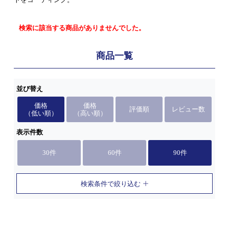
検索に該当する商品がありませんでした。
商品一覧
並び替え
価格
価格
評価順
レビュー数
（低い順）
（高い順）
表示件数
30件
60件
90件
検索条件で絞り込む