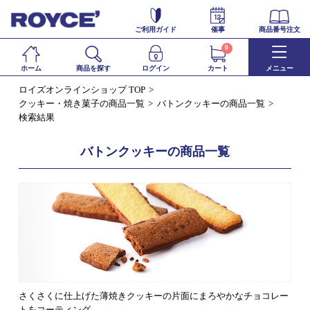
ご利用ガイド
催事
商品番号注文
0
ホーム
商品を探す
ログイン
カート
メニュー
ロイズオンラインショップ TOP
クッキー・焼き菓子の商品一覧
バトンクッキーの商品一覧
検索結果
バトンクッキーの商品一覧
さくさくに仕上げた薄焼きクッキーの片面にまろやかなチョコレー
トをコーティング。