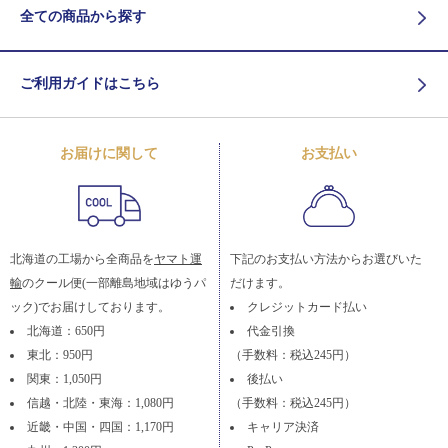
全ての商品から探す
ご利用ガイドはこちら
お届けに関して
お支払い
北海道の工場から全商品を
ヤマト運
下記のお支払い方法からお選びいた
輸
のクール便(一部離島地域はゆうパ
だけます。
ック)でお届けしております。
クレジットカード払い
北海道：650円
代金引換
東北：950円
（手数料：税込245円）
関東：1,050円
後払い
信越・北陸・東海：1,080円
（手数料：税込245円）
近畿・中国・四国：1,170円
キャリア決済