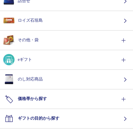
詰合せ
ロイズ石垣島
その他・袋
eギフト
のし対応商品
価格帯から探す
ギフトの目的から探す