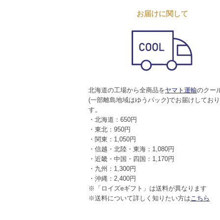
お届けに関して
北海道の工場から全商品を
ヤマト運輸
のクー
(一部離島地域はゆうパック)でお届けしてお
す。
・北海道：650円
・東北：950円
・関東：1,050円
・信越・北陸・東海：1,080円
・近畿・中国・四国：1,170円
・九州：1,300円
・沖縄：2,400円
※「ロイズeギフト」は送料が異なります
※送料について詳しく知りたい方は
こちら