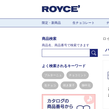
限定・新商品
生チョコレート
商品検索
ロ
商品名、商品番号で検索できます
よく検索されるキーワード
ブルターニュ
チョコミント
生チョコ
焼き菓子
御中元