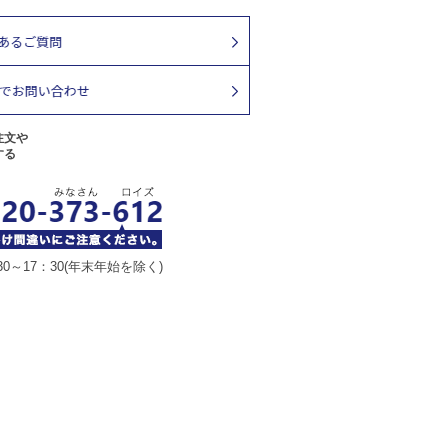
注文や
する
30～17：30(年末年始を除く)