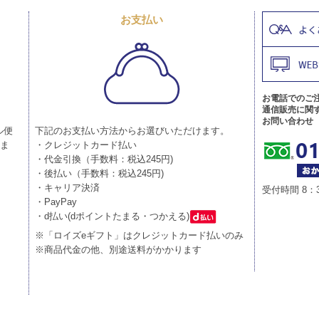
お支払い
お電話でのご
通信販売に関
お問い合わせ
ル便
下記のお支払い方法からお選びいただけます。
りま
・クレジットカード払い
・代金引換（手数料：税込245円)
・後払い（手数料：税込245円)
・キャリア決済
受付時間 8：
・PayPay
・d払い(dポイントたまる・つかえる)
※「ロイズeギフト」はクレジットカード払いのみ
※商品代金の他、別途送料がかかります