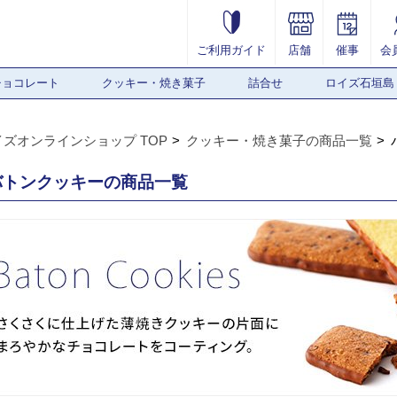
ご利用ガイド
店舗
催事
会
チョコレート
クッキー・焼き菓子
詰合せ
ロイズ石垣島
イズオンラインショップ TOP
クッキー・焼き菓子の商品一覧
バトンクッキーの商品一覧