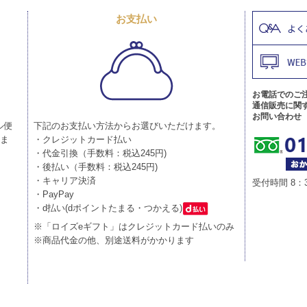
お支払い
お電話でのご
通信販売に関
お問い合わせ
ル便
下記のお支払い方法からお選びいただけます。
りま
・クレジットカード払い
・代金引換（手数料：税込245円)
・後払い（手数料：税込245円)
・キャリア決済
受付時間 8：
・PayPay
・d払い(dポイントたまる・つかえる)
※「ロイズeギフト」はクレジットカード払いのみ
※商品代金の他、別途送料がかかります