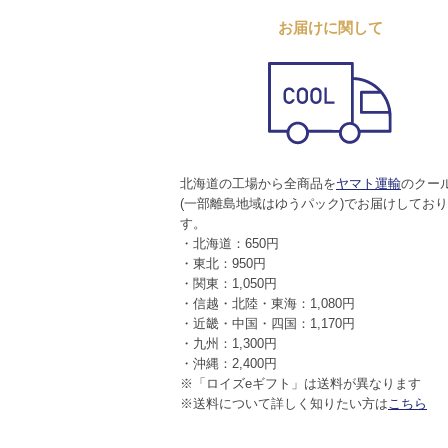
お届けに関して
北海道の工場から全商品を
ヤマト運輸
のクー
(一部離島地域はゆうパック)でお届けしてお
す。
・北海道：650円
・東北：950円
・関東：1,050円
・信越・北陸・東海：1,080円
・近畿・中国・四国：1,170円
・九州：1,300円
・沖縄：2,400円
※「ロイズeギフト」は送料が異なります
※送料について詳しく知りたい方は
こちら