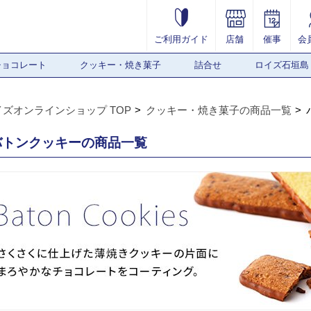
ご利用ガイド
店舗
催事
会
チョコレート
クッキー・焼き菓子
詰合せ
ロイズ石垣島
イズオンラインショップ TOP
クッキー・焼き菓子の商品一覧
バトンクッキーの商品一覧