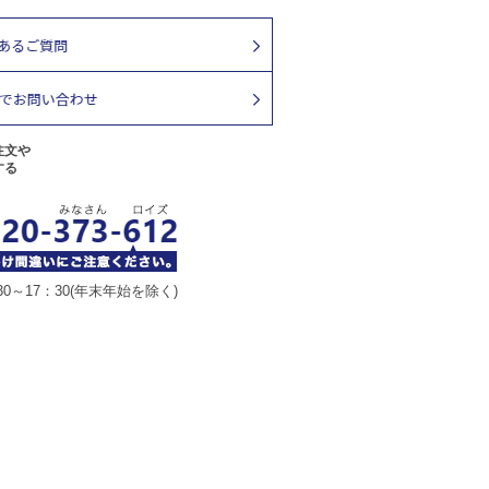
注文や
する
30～17：30(年末年始を除く)