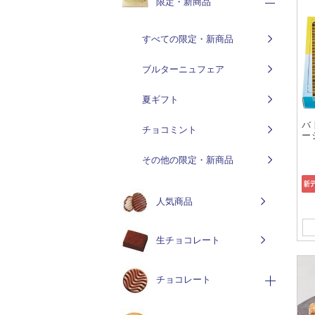
限定・新商品
すべての限定・新商品
ブルターニュフェア
夏ギフト
バ
チョコミント
ー
その他の限定・新商品
人気商品
生チョコレート
チョコレート