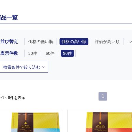
商品一覧
並び替え
価格の低い順
価格の高い順
評価が高い順
表示件数
30件
60件
90件
検索条件で絞り込む
1
中1～8件を表示