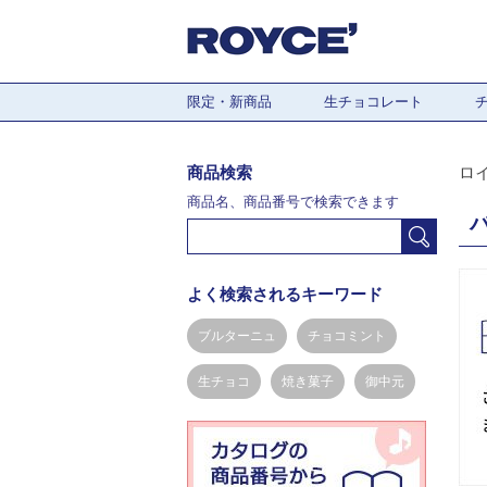
限定・新商品
生チョコレート
商品検索
ロ
商品名、商品番号で検索できます
よく検索されるキーワード
ブルターニュ
チョコミント
生チョコ
焼き菓子
御中元