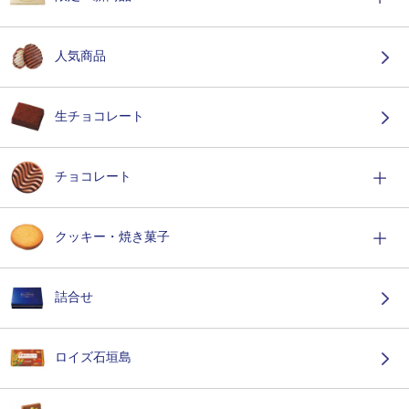
人気商品
生チョコレート
チョコレート
クッキー・焼き菓子
詰合せ
ロイズ石垣島