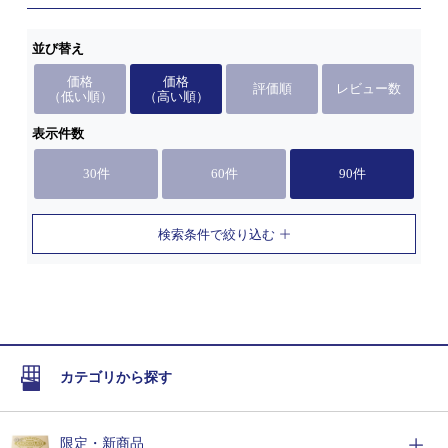
並び替え
価格
価格
評価順
レビュー数
（低い順）
（高い順）
表示件数
30件
60件
90件
検索条件で絞り込む
カテゴリから探す
限定・新商品