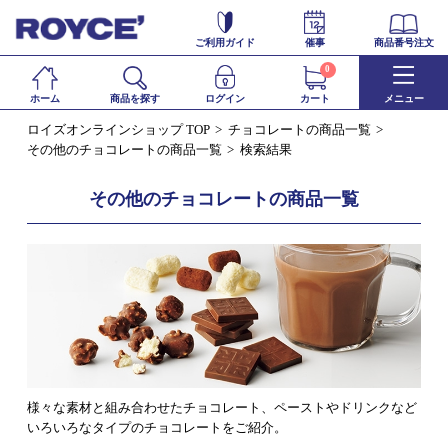
ご利用ガイド
催事
商品番号注文
0
ホーム
商品を探す
ログイン
カート
メニュー
ロイズオンラインショップ TOP
チョコレートの商品一覧
その他のチョコレートの商品一覧
検索結果
その他のチョコレートの商品一覧
様々な素材と組み合わせたチョコレート、ペーストやドリンクなど
いろいろなタイプのチョコレートをご紹介。