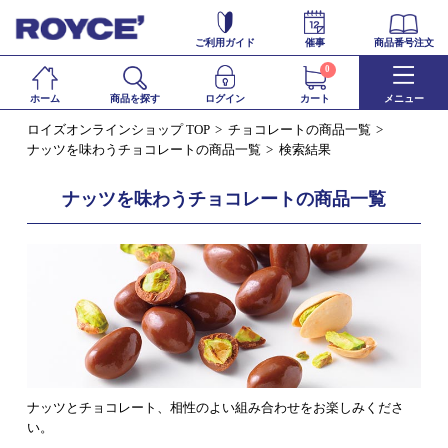
ご利用ガイド
催事
商品番号注文
0
ホーム
商品を探す
ログイン
カート
メニュー
ロイズオンラインショップ TOP
チョコレートの商品一覧
ナッツを味わうチョコレートの商品一覧
検索結果
ナッツを味わうチョコレートの商品一覧
ナッツとチョコレート、相性のよい組み合わせをお楽しみくださ
い。