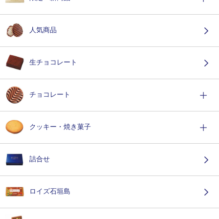
人気商品
生チョコレート
チョコレート
クッキー・焼き菓子
詰合せ
ロイズ石垣島