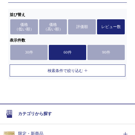
並び替え
価格
価格
評価順
レビュー数
（低い順）
（高い順）
表示件数
30件
60件
90件
検索条件で絞り込む
カテゴリから探す
限定・新商品