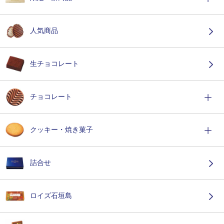
人気商品
生チョコレート
チョコレート
クッキー・焼き菓子
詰合せ
ロイズ石垣島