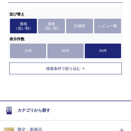
並び替え
価格
価格
評価順
レビュー数
（低い順）
（高い順）
表示件数
30件
60件
90件
検索条件で絞り込む
カテゴリから探す
限定・新商品