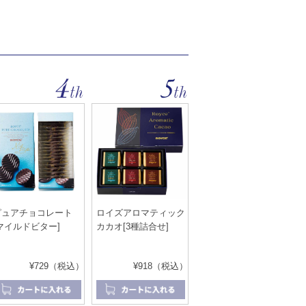
ピュアチョコレート
ロイズアロマティック
マイルドビター]
カカオ[3種詰合せ]
¥729（税込）
¥918（税込）