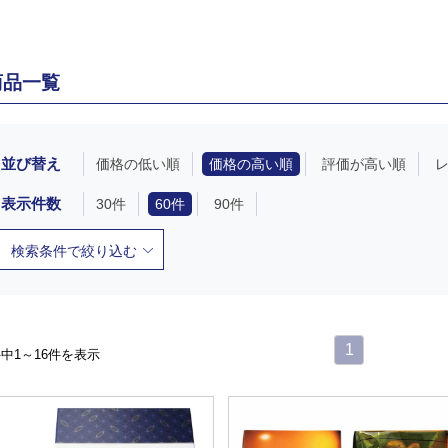
商品一覧
並び替え
価格の低い順
価格の高い順
評価が高い順
表示件数
30件
60件
90件
検索条件で絞り込む
1
件中1～16件を表示