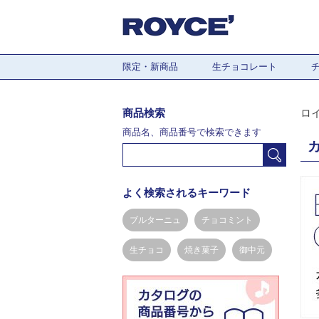
限定・新商品
生チョコレート
商品検索
ロ
商品名、商品番号で検索できます
よく検索されるキーワード
ブルターニュ
チョコミント
生チョコ
焼き菓子
御中元