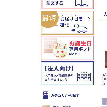
ピ
[
ス
カテゴリから探す