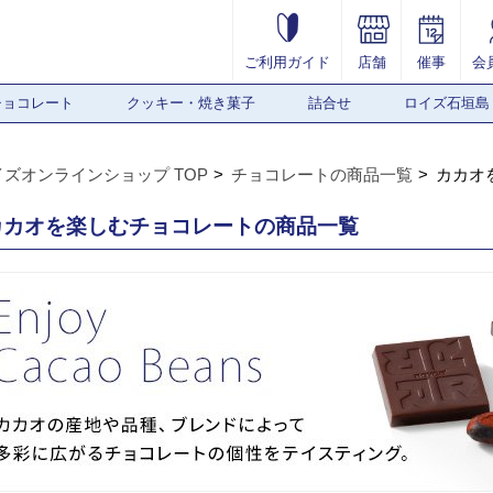
ご利用ガイド
店舗
催事
会
チョコレート
クッキー・焼き菓子
詰合せ
ロイズ石垣島
イズオンラインショップ TOP
チョコレートの商品一覧
カカオ
カカオを楽しむチョコレートの商品一覧