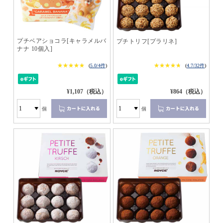
プチベアショコラ[キャラメルバ
プチトリフ[プラリネ]
ナナ 10個入]
★★★★★
★★★★★
★★★★★
★★★★★
(
5.0/4件
)
(
4.7/32件
)
¥1,107（税込）
¥864（税込）
個
個