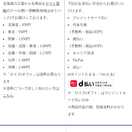
北海道の工場から全商品を
ヤマト運
下記のお支払い方法からお選びいた
輸
のクール便(一部離島地域はゆうパ
だけます。
ック)でお届けしております。
クレジットカード払い
北海道：650円
代金引換
東北：950円
（手数料：税込245円）
関東：1,050円
後払い
信越・北陸・東海：1,080円
（手数料：税込245円）
近畿・中国・四国：1,170円
キャリア決済
九州：1,300円
PayPay
沖縄：2,400円
d払い
※「ロイズeギフト」は送料が異なり
(dポイントたまる・つかえる)
ます
※送料について詳しく知りたい方は
※「ロイズeギフト」はクレジットカ
こちら
ード払いのみ
※商品代金の他、別途送料がかかり
ます