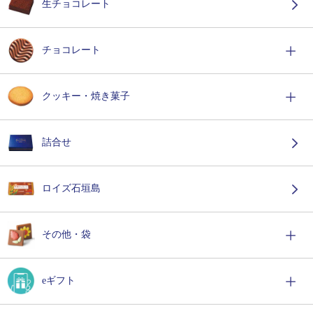
生チョコレート
チョコレート
クッキー・焼き菓子
詰合せ
ロイズ石垣島
その他・袋
eギフト