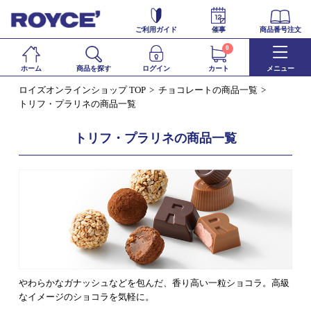
ご利用ガイド
催事
商品番号注文
0
ホーム
商品を探す
ログイン
カート
メニュー
ロイズオンラインショップ TOP
チョコレートの商品一覧
トリフ・プラリネの商品一覧
トリフ・プラリネの商品一覧
やわらかなガナッシュなどを包んだ、香り高い一粒ショコラ。高級
なイメージのショコラを気軽に。