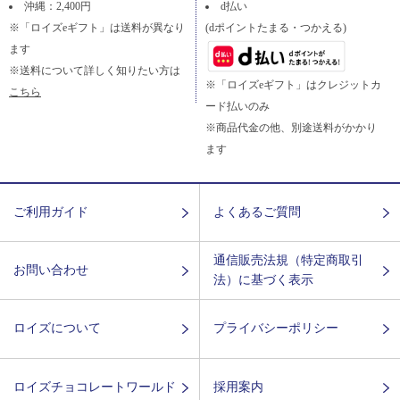
沖縄：2,400円
d払い
※「ロイズeギフト」は送料が異なり
(dポイントたまる・つかえる)
ます
※送料について詳しく知りたい方は
※「ロイズeギフト」はクレジットカ
こちら
ード払いのみ
※商品代金の他、別途送料がかかり
ます
ご利用ガイド
よくあるご質問
通信販売法規（特定商取引
お問い合わせ
法）に基づく表示
ロイズについて
プライバシーポリシー
ロイズチョコレートワールド
採用案内