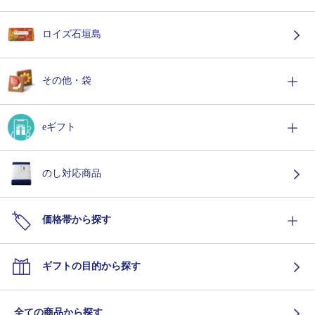
ロイズ石垣島
その他・袋
eギフト
のし対応商品
価格帯から探す
ギフトの目的から探す
全ての商品から探す