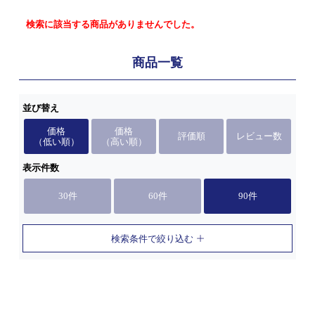
検索に該当する商品がありませんでした。
商品一覧
並び替え
価格
価格
評価順
レビュー数
（低い順）
（高い順）
表示件数
30件
60件
90件
検索条件で絞り込む