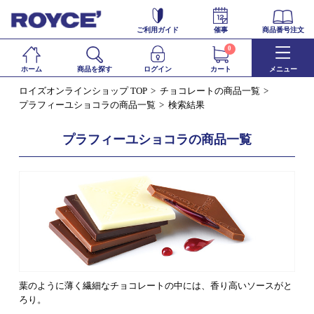
ご利用ガイド
催事
商品番号注文
0
ホーム
商品を探す
ログイン
カート
メニュー
ロイズオンラインショップ TOP
チョコレートの商品一覧
プラフィーユショコラの商品一覧
検索結果
プラフィーユショコラの商品一覧
葉のように薄く繊細なチョコレートの中には、香り高いソースがと
ろり。