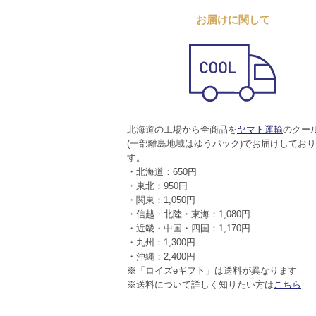
お届けに関して
北海道の工場から全商品を
ヤマト運輸
のクー
(一部離島地域はゆうパック)でお届けしてお
す。
・北海道：650円
・東北：950円
・関東：1,050円
・信越・北陸・東海：1,080円
・近畿・中国・四国：1,170円
・九州：1,300円
・沖縄：2,400円
※「ロイズeギフト」は送料が異なります
※送料について詳しく知りたい方は
こちら