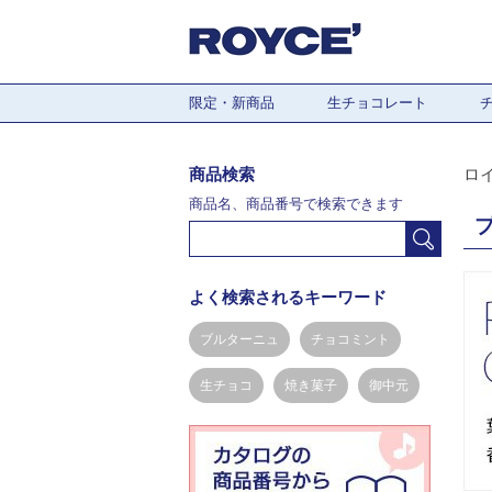
限定・新商品
生チョコレート
商品検索
ロ
商品名、商品番号で検索できます
よく検索されるキーワード
ブルターニュ
チョコミント
生チョコ
焼き菓子
御中元