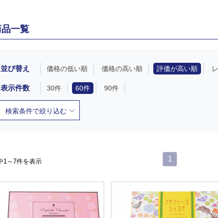
商品一覧
並び替え
価格の低い順
価格の高い順
評価が高い順
表示件数
30件
60件
90件
検索条件で絞り込む
1
中1～7件を表示