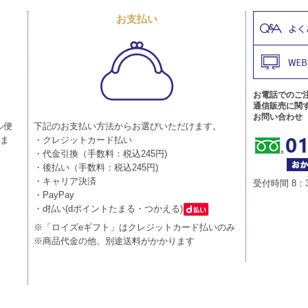
お支払い
お電話でのご
通信販売に関
お問い合わせ
ル便
下記のお支払い方法からお選びいただけます。
りま
・クレジットカード払い
・代金引換（手数料：税込245円)
・後払い（手数料：税込245円)
・キャリア決済
受付時間 8：
・PayPay
・d払い(dポイントたまる・つかえる)
※「ロイズeギフト」はクレジットカード払いのみ
※商品代金の他、別途送料がかかります