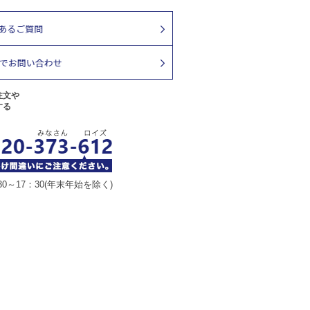
注文や
する
30～17：30(年末年始を除く)