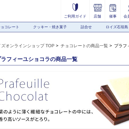
ご利用ガイド
店舗
催事
会
チョコレート
クッキー・焼き菓子
詰合せ
ロイズ石垣島
イズオンラインショップ TOP
チョコレートの商品一覧
プラフ
プラフィーユショコラの商品一覧