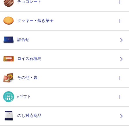
チョコレート
クッキー・焼き菓子
詰合せ
ロイズ石垣島
その他・袋
eギフト
のし対応商品