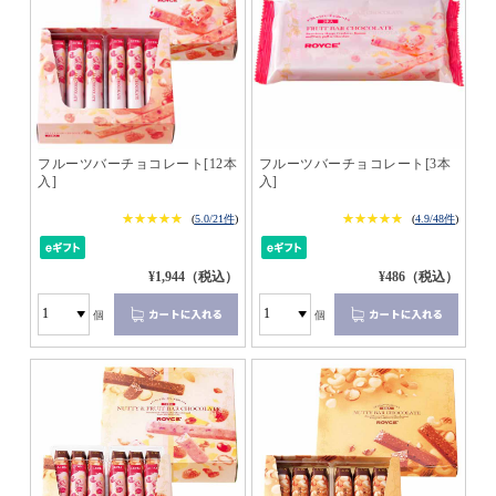
フルーツバーチョコレート[12本
フルーツバーチョコレート[3本
入]
入]
★★★★★
★★★★★
★★★★★
★★★★★
(
5.0/21件
)
(
4.9/48件
)
¥1,944（税込）
¥486（税込）
個
個