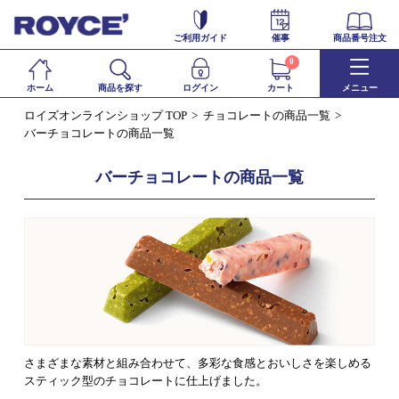
ご利用ガイド
催事
商品番号注文
0
ホーム
商品を探す
ログイン
カート
メニュー
ロイズオンラインショップ TOP
チョコレートの商品一覧
バーチョコレートの商品一覧
バーチョコレートの商品一覧
さまざまな素材と組み合わせて、多彩な食感とおいしさを楽しめる
スティック型のチョコレートに仕上げました。