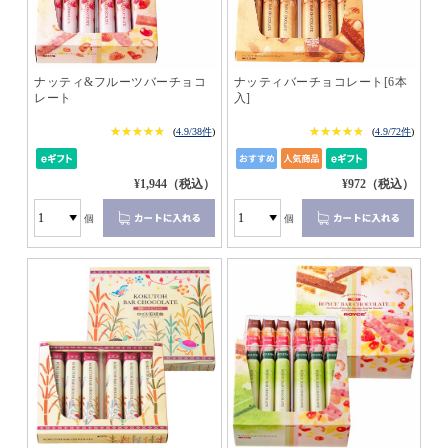
ナッティ&フルーツバーチョコ
ナッティバーチョコレート[6本
レート
入]
★★★★★
★★★★★
★★★★★
★★★★★
(
4.9/38件
)
(
4.9/72件
)
¥1,944（税込）
¥972（税込）
個
個