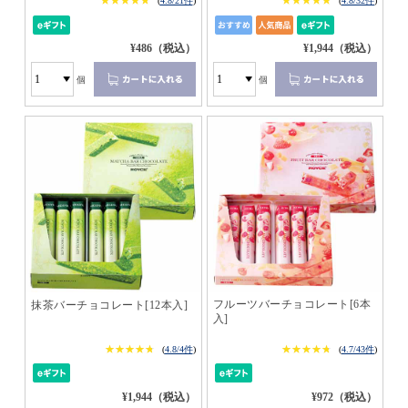
★★★★★
★★★★★
★★★★★
★★★★★
(
4.8/21件
)
(
4.8/32件
)
¥486（税込）
¥1,944（税込）
個
個
フルーツバーチョコレート[6本
抹茶バーチョコレート[12本入]
入]
★★★★★
★★★★★
★★★★★
★★★★★
(
4.8/4件
)
(
4.7/43件
)
¥1,944（税込）
¥972（税込）