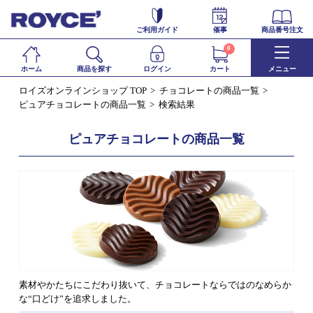
ご利用ガイド
催事
商品番号注文
0
ホーム
商品を探す
ログイン
カート
メニュー
ロイズオンラインショップ TOP
チョコレートの商品一覧
ピュアチョコレートの商品一覧
検索結果
ピュアチョコレートの商品一覧
素材やかたちにこだわり抜いて、チョコレートならではのなめらか
な“口どけ”を追求しました。