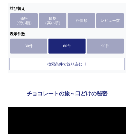
並び替え
価格
価格
評価順
レビュー数
（低い順）
（高い順）
表示件数
30件
60件
90件
検索条件で絞り込む
チョコレートの旅～口どけの秘密