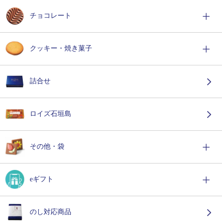
チョコレート
クッキー・焼き菓子
詰合せ
ロイズ石垣島
その他・袋
eギフト
のし対応商品