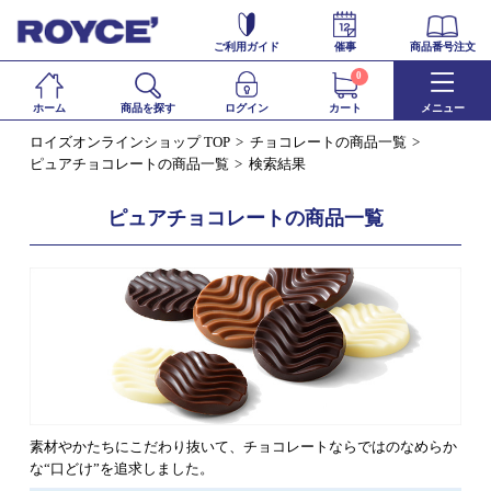
ご利用ガイド
催事
商品番号注文
0
ホーム
商品を探す
ログイン
カート
メニュー
ロイズオンラインショップ TOP
チョコレートの商品一覧
ピュアチョコレートの商品一覧
検索結果
ピュアチョコレートの商品一覧
素材やかたちにこだわり抜いて、チョコレートならではのなめらか
な“口どけ”を追求しました。