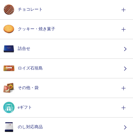
チョコレート
クッキー・焼き菓子
詰合せ
ロイズ石垣島
その他・袋
eギフト
のし対応商品