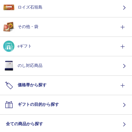
ロイズ石垣島
その他・袋
eギフト
のし対応商品
価格帯から探す
ギフトの目的から探す
全ての商品から探す