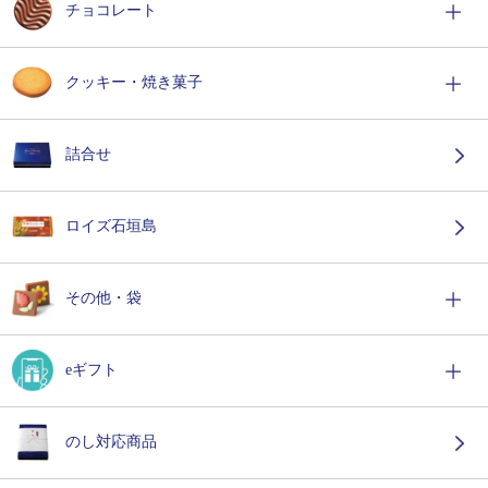
チョコレート
クッキー・焼き菓子
詰合せ
ロイズ石垣島
その他・袋
eギフト
のし対応商品