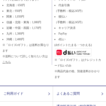
北海道：650円
代金引換
東北：950円
（手数料：税込245円）
関東：1,050円
後払い
信越・北陸・東海：1,080円
（手数料：税込245円）
近畿・中国・四国：1,170円
キャリア決済
九州：1,300円
PayPay
沖縄：2,400円
d払い
※「ロイズeギフト」は送料が異なり
(dポイントたまる・つかえる)
ます
※送料について詳しく知りたい方は
※「ロイズeギフト」はクレジットカ
こちら
ード払いのみ
※商品代金の他、別途送料がかかり
ます
ご利用ガイド
よくあるご質問