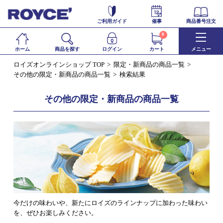
ご利用ガイド
催事
商品番号注文
0
ホーム
商品を探す
ログイン
カート
メニュー
ロイズオンラインショップ TOP
限定・新商品の商品一覧
その他の限定・新商品の商品一覧
検索結果
その他の限定・新商品の商品一覧
今だけの味わいや、新たにロイズのラインナップに加わった味わい
を、ぜひお楽しみください。