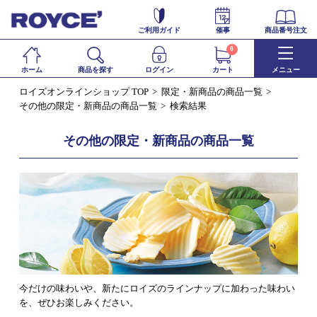
ご利用ガイド
催事
商品番号注文
0
ホーム
商品を探す
ログイン
カート
メニュー
ロイズオンラインショップ TOP
限定・新商品の商品一覧
その他の限定・新商品の商品一覧
検索結果
その他の限定・新商品の商品一覧
今だけの味わいや、新たにロイズのラインナップに加わった味わい
を、ぜひお楽しみください。