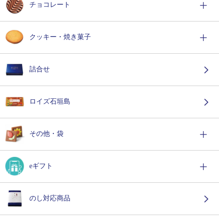
チョコレート
クッキー・焼き菓子
詰合せ
ロイズ石垣島
その他・袋
eギフト
のし対応商品