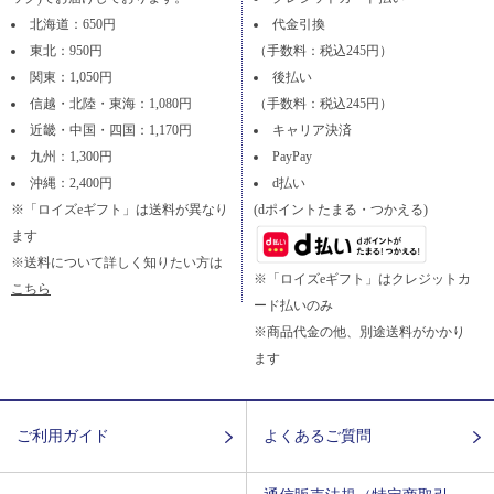
北海道：650円
代金引換
東北：950円
（手数料：税込245円）
関東：1,050円
後払い
信越・北陸・東海：1,080円
（手数料：税込245円）
近畿・中国・四国：1,170円
キャリア決済
九州：1,300円
PayPay
沖縄：2,400円
d払い
※「ロイズeギフト」は送料が異なり
(dポイントたまる・つかえる)
ます
※送料について詳しく知りたい方は
※「ロイズeギフト」はクレジットカ
こちら
ード払いのみ
※商品代金の他、別途送料がかかり
ます
ご利用ガイド
よくあるご質問