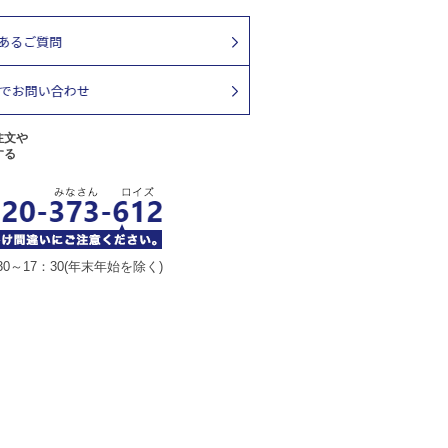
注文や
する
30～17：30(年末年始を除く)