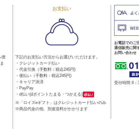
お支払い
お電話でのご
通信販売に関
お問い合わせ
ル便
下記のお支払い方法からお選びいただけます。
りま
・クレジットカード払い
・代金引換（手数料：税込245円)
・後払い（手数料：税込245円)
・キャリア決済
受付時間 8：
・PayPay
・d払い(dポイントたまる・つかえる)
※「ロイズeギフト」はクレジットカード払いのみ
※商品代金の他、別途送料がかかります