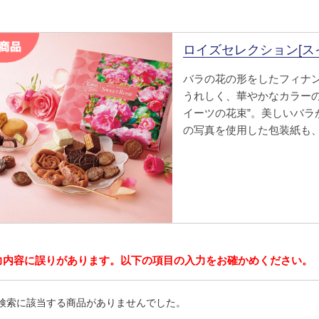
ロイズセレクション[ス
バラの花の形をしたフィナ
うれしく、華やかなカラーの
イーツの花束”。美しいバラ
の写真を使用した包装紙も
力内容に誤りがあります。以下の項目の入力をお確かめください。
検索に該当する商品がありませんでした。