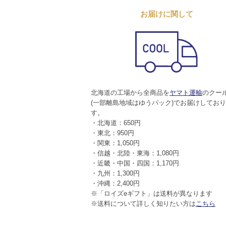
お届けに関して
北海道の工場から全商品を
ヤマト運輸
のクー
(一部離島地域はゆうパック)でお届けしてお
す。
・北海道：650円
・東北：950円
・関東：1,050円
・信越・北陸・東海：1,080円
・近畿・中国・四国：1,170円
・九州：1,300円
・沖縄：2,400円
※「ロイズeギフト」は送料が異なります
※送料について詳しく知りたい方は
こちら