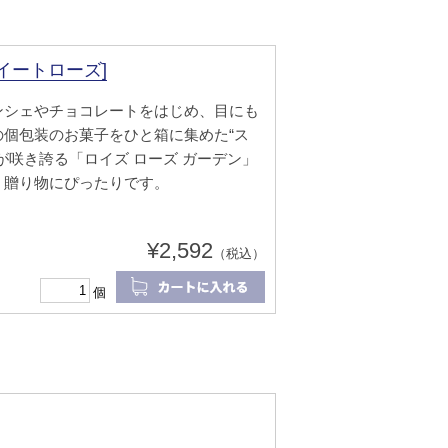
イートローズ]
ンシェやチョコレートをはじめ、目にも
個包装のお菓子をひと箱に集めた“ス
が咲き誇る「ロイズ ローズ ガーデン」
、贈り物にぴったりです。
¥2,592
（税込）
個