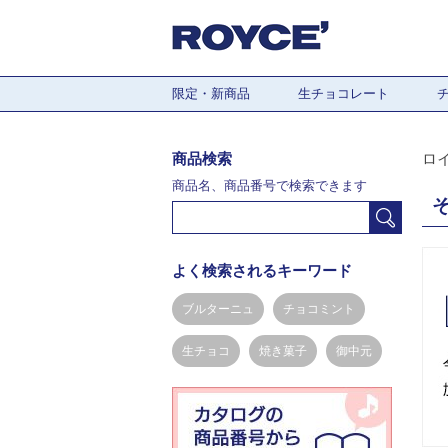
限定・新商品
生チョコレート
商品検索
ロ
商品名、商品番号で検索できます
よく検索されるキーワード
ブルターニュ
チョコミント
生チョコ
焼き菓子
御中元