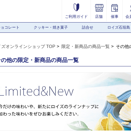
ご利用ガイド
店舗
催事
会
チョコレート
クッキー・焼き菓子
詰合せ
ロイズ石垣島
イズオンラインショップ TOP
限定・新商品の商品一覧
その他
その他の限定・新商品の商品一覧